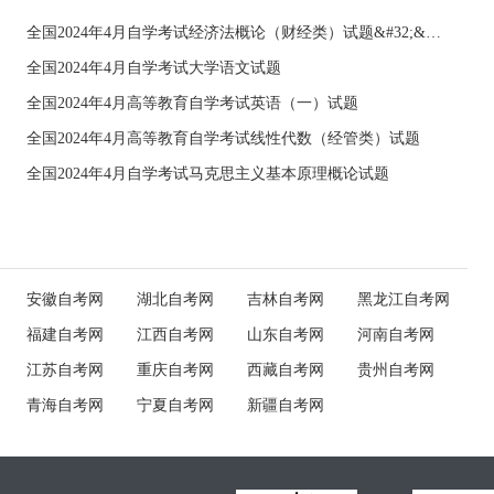
全国2024年4月自学考试经济法概论（财经类）试题&#32;&#32;
全国2024年4月自学考试大学语文试题
全国2024年4月高等教育自学考试英语（一）试题
全国2024年4月高等教育自学考试线性代数（经管类）试题
全国2024年4月自学考试马克思主义基本原理概论试题
安徽自考网
湖北自考网
吉林自考网
黑龙江自考网
福建自考网
江西自考网
山东自考网
河南自考网
江苏自考网
重庆自考网
西藏自考网
贵州自考网
青海自考网
宁夏自考网
新疆自考网