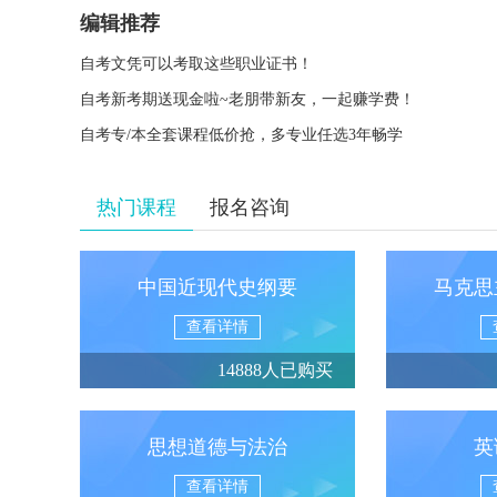
编辑推荐
自考文凭可以考取这些职业证书！
自考新考期送现金啦~老朋带新友，一起赚学费！
自考专/本全套课程低价抢，多专业任选3年畅学
热门课程
报名咨询
中国近现代史纲要
马克思
查看详情
14888人已购买
思想道德与法治
英
查看详情