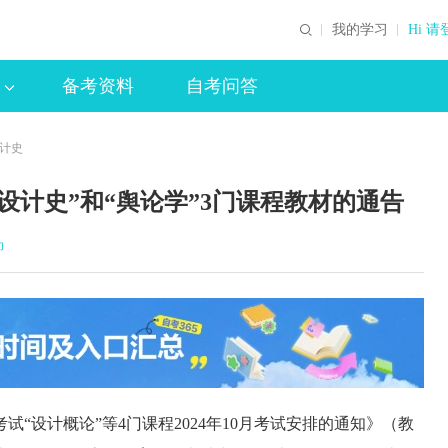
我的学习
Hi 请
备考资料
自考问答
设计史
设计史”和“舆论学”3门课程教材的通告
印
“设计概论”等4门课程2024年10月考试安排的通知》（教