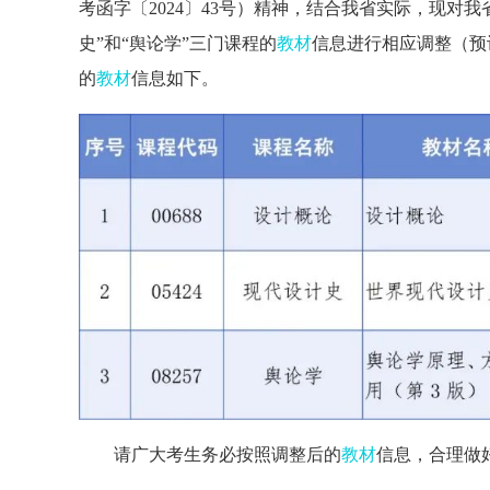
考函字〔2024〕43号）精神，结合我省实际，现对我省
史”和“舆论学”三门课程的
教材
信息进行相应调整（预计
的
教材
信息如下。
请广大考生务必按照调整后的
教材
信息，合理做