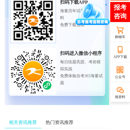
扫码下载APP
海量历年试题、备考资
料
免费下载领取
购物车
扫码进入微信小程序
APP下载
每日练题巩固、考前模
拟实战
免费体验自考365海量试
公众号
题
领资料
相关资讯推荐
热门资讯推荐