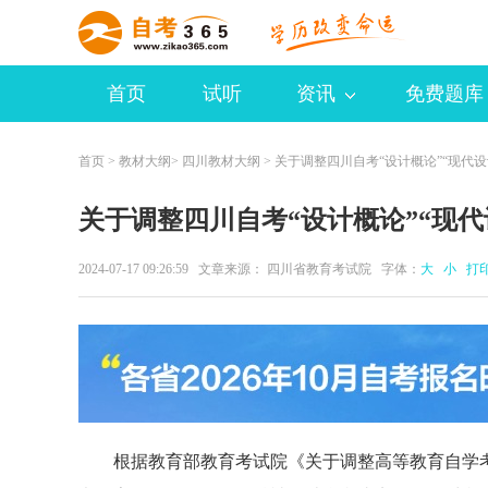
首页
试听
资讯
免费题库
首页
>
教材大纲
>
四川教材大纲
> 关于调整四川自考“设计概论”“现代
关于调整四川自考“设计概论”“现代
2024-07-17 09:26:59 文章来源： 四川省教育考试院 字体：
大
小
打
根据教育部教育考试院《关于调整高等教育自学考试