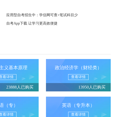
应用型自考招生中：学信网可查+笔试科目少
自考App下载 让学习更高效便捷
主义基本原理
政治经济学（财经类）
查看详情
查看详情
23888人已购买
13950人已购买
语（专）
英语（专升本）
查看详情
查看详情