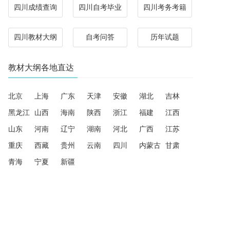
四川成绩查询
四川自考毕业
四川考务考籍
四川教材大纲
自考问答
历年试题
教材大纲各地直达
北京
上海
广东
天津
安徽
湖北
吉林
黑龙江
山西
海南
陕西
浙江
福建
江西
山东
河南
辽宁
湖南
河北
广西
江苏
重庆
西藏
贵州
云南
四川
内蒙古
甘肃
青海
宁夏
新疆