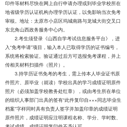
印件等材料尽快在网上自行申请办理或到毕业学校所在
地省级学历认证机构办理学历认证，以免影响当次免考
审核。地址：太原市小店区坞城南路与龙城大街交叉口
东北角山西政务服务中心内。
2.考生须登录《山西自学考试信息服务平台》，进
入“免考申请”项目，输入本人已取得学历的证书编号，
系统将检索验证。验证通过后方可选报免考课程，并上
传相关材料扫描件（照片）。
3.持学历证书免考的考生，需上传本人毕业证书原
件照片、原毕业（就读）学校出具的学习成绩证明原件
照片（必须加盖学校教务处红章），或由考生所在单位
的组织人事部门出具的签有“此件复印自×××同志毕业生
档案”字样同时具有负责人签字并加盖印章的成绩证明
原件照片，成绩证明应注明课程名称、学分、学时数、
考试成绩。成绩证明复印件不予认可。