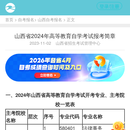
登录/注册
首页
>
自考报名
>
山西自考报名
> 正文
山西省2024年高等教育自学考试报考简章
2023-11-02
山西省招生考试管理中心
一、2024年山西省高等教育自学考试开考专业、主考院
校一览表
主考院校
层次
序号
专业代码
专业名称
名称
1
580401
法律事务