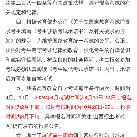
法第二百八十四条等有关政策法规。遵守报名考试的有
关规定和纪律。
四、根据教育部办公厅《关于在国家教育考试前要
求考生填写〈考生诚信考试承诺书〉及有关要求的通
知》的规定，为维护国家教育统一考试的公平、公正，
加强对考生遵守考试纪律的教育，强化考生的自律意识
和诚实守信意识，树立良好的社会风尚，考生报名参加
考试必须认真阅读《考生诚信考试承诺书》内容，承诺
后方可参加自学考试。
五、我省高等教育自学考试每年举行两次，时间为
4月、10月。
2024年4月考试时间为4月13日-14日，报名
时间为2月下旬；10月考试时间为10月26日-27日，报名
时间为8月下旬。
具体报名时间请关注“山西招生考试
网”提前发布的报名公告。
六、考生于
考试前一周内
须上网自行打印《准考