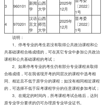
晋考委
新闻
山西
2025年
3
960101
〔2022〕
学
大学
12月
1号
汉语
山西
晋考委
2025年
4
970201
言文
师范
〔2022〕
12月
学
大学
1号
说明：
1、停考专业的考生若没有取得公共政治课程和公
共基础课程合格成绩的，可在其它专业中参加公共政治
课程和公共基础课程的考试；
2、如果停考专业的考生仍有部分专业课程未取得
合格成绩，可在我省现开考的同层次的课程中选考相
同、相近且不低于原学分的课程；如没有相同相近课程
的，可选择不低于应考课程学分的任意课程参加考试；
3、在规定的时间内，所考课程考试合格后，达到
原专业学分要求的仍可办理原专业毕业证书。