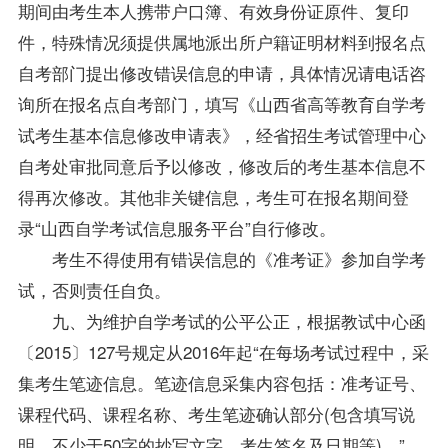
期间由考生本人携带户口簿、有效身份证原件、复印
件，特殊情况须提供属地派出所户籍证明材料到报名点
自考部门提出修改错误信息的申请，具体情况请电话咨
询所在报名点自考部门，填写《山西省高等教育自学考
试考生基本信息修改申请表》，经省招生考试管理中心
自考处审批同意后予以修改，修改后的考生基本信息不
得再次修改。其他非关键信息，考生可在报名期间登
录“山西自学考试信息服务平台”自行修改。
考生不得使用有错误信息的《准考证》参加自学考
试，否则责任自负。
九、为维护自学考试的公平公正，根据教试中心函
〔2015〕127号规定从2016年起“在每场考试过程中，采
集考生笔迹信息。笔迹信息采集内容包括：准考证号、
课程代码、课程名称、考生笔迹确认部分(包含填写说
明、不少于50字的抄写文字、考生签名及日期等)。”