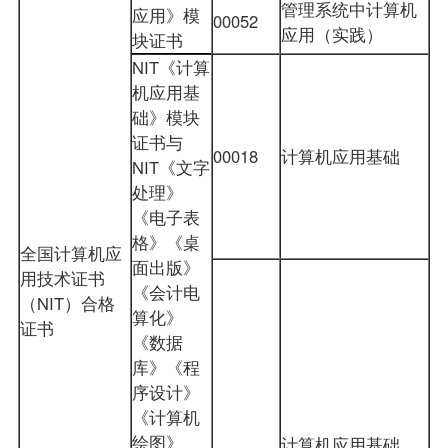
管理系统中计算机
应用》模
00052
应用（实践）
块证书
NIT《计算
机应用基
础》模块
证书与
00018
计算机应用基础
NIT《文字
处理》
《电子表
格》《桌
全国计算机应
面出版》
用技术证书
《会计电
（NIT）合格
算化》
证书
《数据
库》《程
序设计》
《计算机
绘图》
计算机应用基础