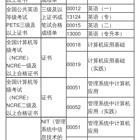
00012
英语（一）
全国公共英语
三级及以
13124
英语（专）
等级考试
上证书或
PETS三级及
笔试合格
00015
英语（二）
以上证书
成绩单
13000
英语（专升本）
全国计算机等
00018
计算机应用基础
级考试
（NCRE）
证书
计算机应用基础
00019
NCRE一级及
（实践）
以上合格证书
全国计算机等
管理系统中计算机
00051
级考试
应用
（NCRE）
证书
管理系统中计算机
NCRE二级及
00052
应用（实践）
以上合格证书
NIT《管理
管理系统中计算机
00051
系统中信
应用
息技术的