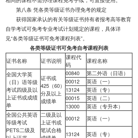
第八条 凭各类等级证书办理免考的规定
获得国家承认的有关等级证书持有者报考高等教育
自学考试可免考专业考试计划规定的课程，具体详
见“各类等级证书可免考课程列表”。
各类等级证书可免考自考课程列表
课程代
证书名称
证书说明
课程名称
码
00840
第二外语（日语）
全国大学英
证书或
00012
英语（一）
（日）语等级
425（60）
考试四级及以
13124
英语（专）
分及以上
上证书或成绩
00015
英语（二）
成绩单
单
13000
英语（专升本）
全国公共英语
二级及以
00012
英语（一）
等级考试
上证书或
PETS二级及
笔试合格
13124
英语（专）
以上证书
成绩单