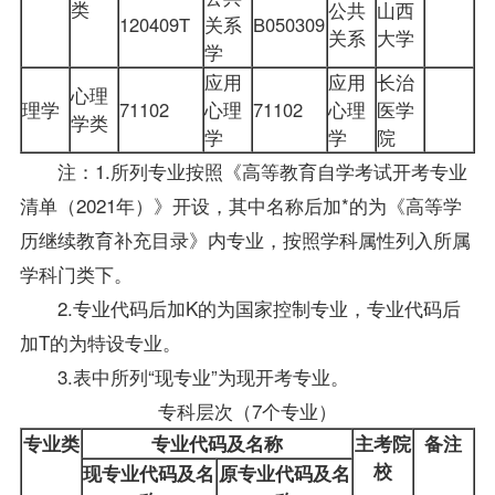
类
公共
山西
120409T
关系
B050309
关系
大学
学
应用
应用
长治
心理
理学
71102
心理
71102
心理
医学
学类
学
学
院
注：1.所列专业按照《高等教育自学考试开考专业
清单（2021年）》开设，其中名称后加*的为《高等学
历继续教育补充目录》内专业，按照学科属性列入所属
学科门类下。
2.专业代码后加K的为国家控制专业，专业代码后
加T的为特设专业。
3.表中所列“现专业”为现开考专业。
专科层次（7个专业）
专业类
专业代码及名称
主考院
备注
校
现专业代码及名
原专业代码及名