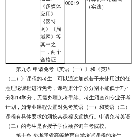
00019
《多媒体
（实践）
应用》
《因特
网》《局
域网》等
其中之
一，两个
合格证
第九条 申请免考《英语（一）》和《英语
（二）》课程的考生，可以通过加试若干未使用过的任
意理论课程进行免考，课程累计学分分别不能低于7学
分和14学分，无需办理免考手续。考生须查询专业开考
计划，如专业课程设置对免考英语（一）和英语（二）
课程有具体要求的须按其课程设置执行。申请免考英语
（二）的考生是否授予学位须咨询主考院校。
第十条 免考我省高等教育自学考试课程的考生，