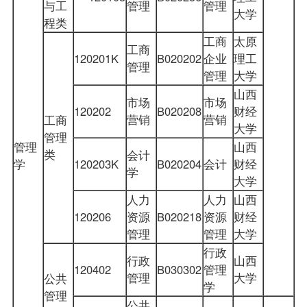
与工
管理
管理
大学
程类
工商
太原
工商
120201K
B020202
企业
理工
管理
管理
大学
山西
市场
市场
120202
B020208
财经
营销
营销
工商
大学
管理
管理
山西
类
会计
学
120203K
B020204
会计
财经
学
大学
人力
人力
山西
120206
资源
B020218
资源
财经
管理
管理
大学
行政
行政
山西
120402
B030302
管理
管理
大学
公共
学
管理
公共