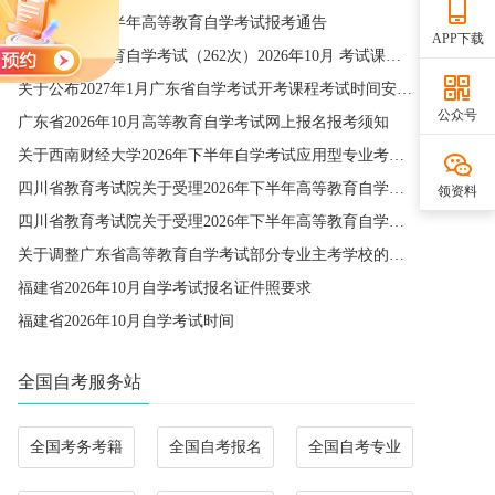
宁夏2026年下半年高等教育自学考试报考通告
APP下载
四川省高等教育自学考试（262次）2026年10月 考试课程简表
关于公布2027年1月广东省自学考试开考课程考试时间安排和使用教材的通知
公众号
广东省2026年10月高等教育自学考试网上报名报考须知
关于西南财经大学2026年下半年自学考试应用型专业考籍更改办理的通知
四川省教育考试院关于受理2026年下半年高等教育自学考试省际转考申请的通告
领资料
四川省教育考试院关于受理2026年下半年高等教育自学考试考籍更改申请的通告
关于调整广东省高等教育自学考试部分专业主考学校的通知
福建省2026年10月自学考试报名证件照要求
福建省2026年10月自学考试时间
全国自考服务站
全国考务考籍
全国自考报名
全国自考专业