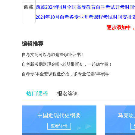
西藏
西藏2024年4月全国高等教育自学考试开考时
2024年10月自考各专业开考课程考试时间安排
逐步添加中，请
编辑推荐
自考文凭可以考取这些职业证书！
自考新考期送现金啦~老朋带新友，一起赚学费！
自考专/本全套课程低价抢，多专业任选3年畅学
热门课程
报名咨询
中国近现代史纲要
马克思
查看详情