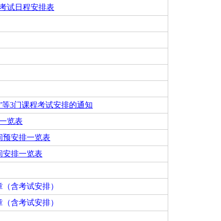
程考试日程安排表
论”等3门课程考试安排的通知
间一览表
时间预安排一览表
间安排一览表
章（含考试安排）
章（含考试安排）