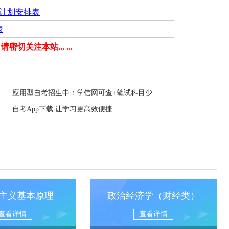
间计划安排表
表
密切关注本站... ...
应用型自考招生中：学信网可查+笔试科目少
自考App下载 让学习更高效便捷
主义基本原理
政治经济学（财经类）
查看详情
查看详情