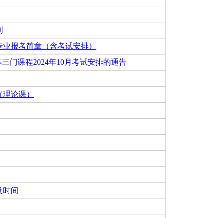
划
考专业报考简章（含考试安排）
三门课程2024年10月考试安排的通告
（理论课）
及时间