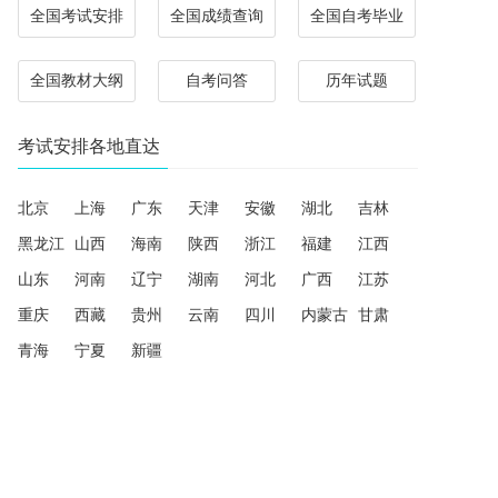
全国考试安排
全国成绩查询
全国自考毕业
全国教材大纲
自考问答
历年试题
考试安排各地直达
北京
上海
广东
天津
安徽
湖北
吉林
黑龙江
山西
海南
陕西
浙江
福建
江西
山东
河南
辽宁
湖南
河北
广西
江苏
重庆
西藏
贵州
云南
四川
内蒙古
甘肃
青海
宁夏
新疆