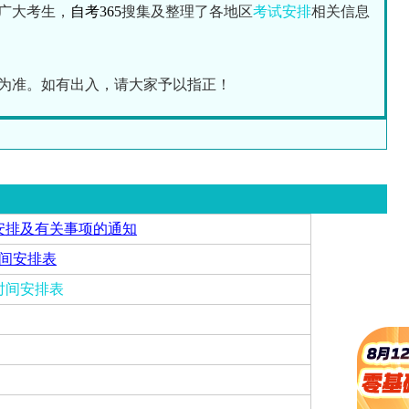
广大考生，
自考365
搜集及整理了各地区
考试安排
相关信息
为准。如有出入，请大家予以指正！
安排及有关事项的通知
时间安排表
时间安排表