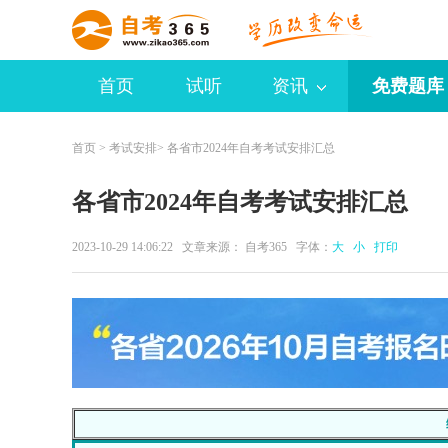
首页
试听
资讯
免费题库
首页
>
考试安排
> 各省市2024年自考考试安排汇总
各省市2024年自考考试安排汇总
2023-10-29 14:06:22 文章来源：
自考365
字体：
大
小
打印