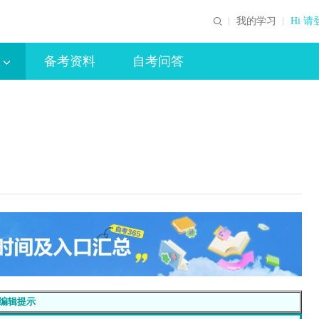
我的学习
Hi 请
备考资料
自考问答
编辑提示