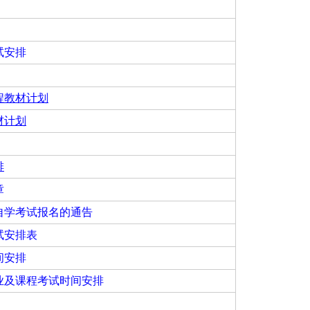
试安排
程教材计划
材计划
排
章
自学考试报名的通告
试安排表
间安排
业及课程考试时间安排