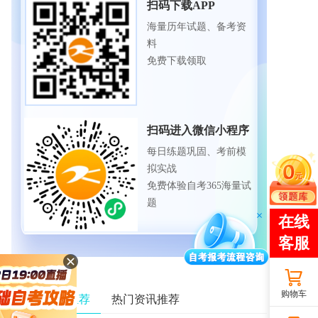
扫码下载APP
海量历年试题、备考资
料
免费下载领取
扫码进入微信小程序
每日练题巩固、考前模
拟实战
免费体验自考365海量试
题
购物车
相关资讯推荐
热门资讯推荐