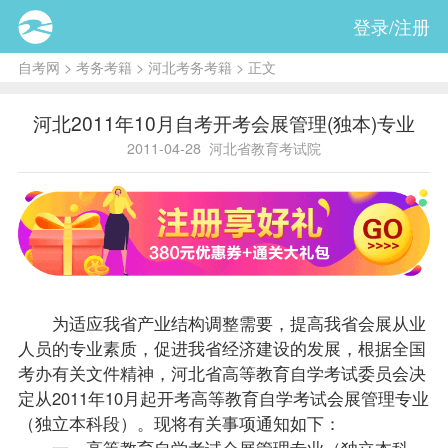
登录/注册
自考网
>
考务考籍
>
河北考务考籍
> 正文
河北2011年10月自考开考会展管理(独本)专业
2011-04-28
河北省教育考试院
为适应我省产业结构调整需要，提高我省会展从业
人员的专业素质，促进我省经济建设的发展，根据全国
考办有关文件精神，河北省高等教育自学考试委员会决
定从2011年10月起开考高等教育自学考试会展管理专业
（独立本科段）。现将有关事项通知如下：
一、高等教育自学考试会展管理专业（独立本科