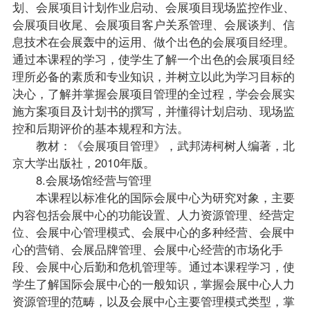
划、会展项目计划作业启动、会展项目现场监控作业、
会展项目收尾、会展项目客户关系管理、会展谈判、信
息技术在会展轰中的运用、做个出色的会展项目经理。
通过本课程的学习，使学生了解一个出色的会展项目经
理所必备的素质和专业知识，并树立以此为学习目标的
决心，了解并掌握会展项目管理的全过程，学会会展实
施方案项目及计划书的撰写，并懂得计划启动、现场监
控和后期评价的基本规程和方法。
教材：《会展项目管理》，武邦涛柯树人编著，北
京大学出版社，2010年版。
8.会展场馆经营与管理
本课程以标准化的国际会展中心为研究对象，主要
内容包括会展中心的功能设置、人力资源管理、经营定
位、会展中心管理模式、会展中心的多种经营、会展中
心的营销、会展品牌管理、会展中心经营的市场化手
段、会展中心后勤和危机管理等。通过本课程学习，使
学生了解国际会展中心的一般知识，掌握会展中心人力
资源管理的范畴，以及会展中心主要管理模式类型，掌