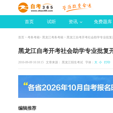
首页
试听
资讯
免费题库
首页
>
考务考籍
>
黑龙江考务考籍
> 黑龙江自考开考社会助学专业批复
黑龙江自考开考社会助学专业批复
2010-09-09 10:18:15 文章来源： 黑龙江招生考试 字体：
大
小
打印
编辑推荐