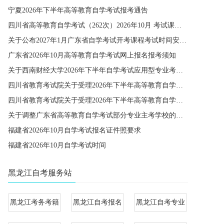
宁夏2026年下半年高等教育自学考试报考通告
四川省高等教育自学考试（262次）2026年10月 考试课程简表
关于公布2027年1月广东省自学考试开考课程考试时间安排和使用教材的通知
广东省2026年10月高等教育自学考试网上报名报考须知
关于西南财经大学2026年下半年自学考试应用型专业考籍更改办理的通知
四川省教育考试院关于受理2026年下半年高等教育自学考试省际转考申请的通告
四川省教育考试院关于受理2026年下半年高等教育自学考试考籍更改申请的通告
关于调整广东省高等教育自学考试部分专业主考学校的通知
福建省2026年10月自学考试报名证件照要求
福建省2026年10月自学考试时间
黑龙江自考服务站
黑龙江考务考籍
黑龙江自考报名
黑龙江自考专业