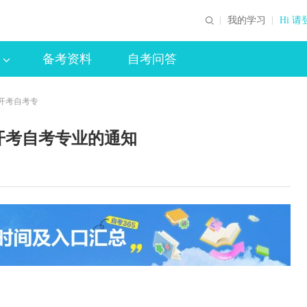
我的学习
Hi 请
备考资料
自考问答
开考自考专
开考自考专业的通知