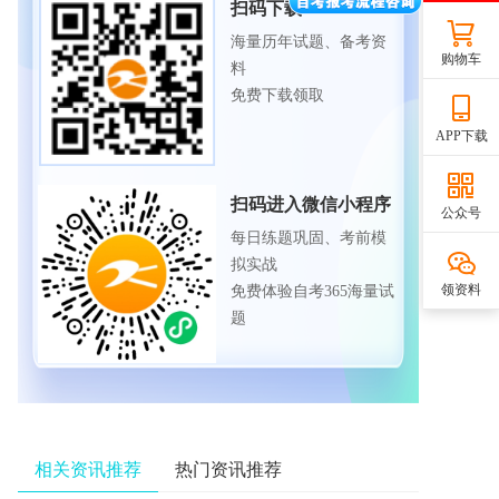
扫码下载APP
海量历年试题、备考资
购物车
料
免费下载领取
APP下载
扫码进入微信小程序
公众号
每日练题巩固、考前模
拟实战
领资料
免费体验自考365海量试
题
相关资讯推荐
热门资讯推荐