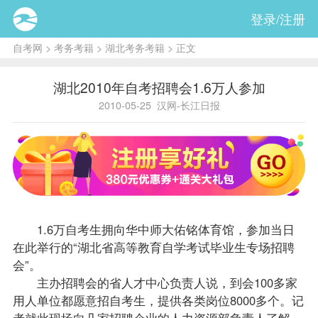
登录/注册
自考网
>
考务考籍
>
湖北考务考籍
> 正文
湖北2010年自考招聘会1.6万人参加
2010-05-25
汉网-长江日报
1.6万自考生拥向华中师大佑铭体育馆，参加当日
在此举行的“湖北省高等教育自学考试
毕业生
专场招聘
会”。
主办招聘会的省人才中心负责人说，到会100多家
用人单位都愿意招自考生，提供各类岗位8000多个。记
者就此现场向几家招聘企业的人力资源部负责人了解。