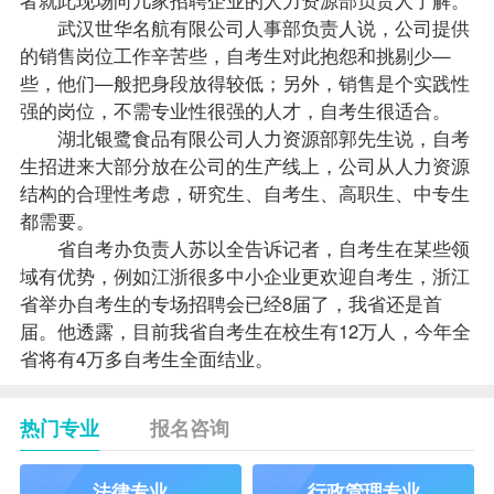
武汉世华名航有限公司人事部负责人说，公司提供
的销售岗位工作辛苦些，自考生对此抱怨和挑剔少—
些，他们—般把身段放得较低；另外，销售是个实践性
强的岗位，不需专业性很强的人才，自考生很适合。
湖北银鹭食品有限公司人力资源部郭先生说，自考
生招进来大部分放在公司的生产线上，公司从人力资源
结构的合理性考虑，研究生、自考生、高职生、中专生
都需要。
省
自考办
负责人苏以全告诉记者，自考生在某些领
域有优势，例如江浙很多中小企业更欢迎自考生，浙江
省举办自考生的专场招聘会已经8届了，我省还是首
届。他透露，目前我省自考生在校生有12万人，今年全
省将有4万多自考生全面结业。
热门专业
报名咨询
法律专业
行政管理专业