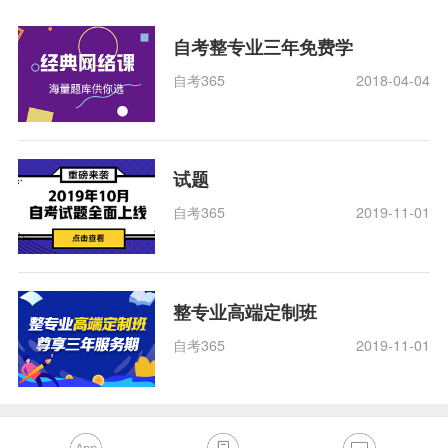
自考整专业三年免费学
自考365
2018-04-04
试题
自考365
2019-11-01
整专业高端定制班
自考365
2019-11-01