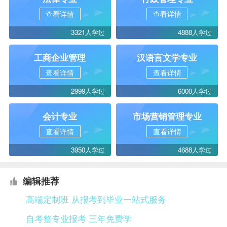
查看详情
查看详情
3321人学过
4888人学过
工商企业管理
汉语言文学专业
查看详情
查看详情
2999人学过
6000人学过
会计专业
市场营销管理专业
查看详情
查看详情
3950人学过
4688人学过
编辑推荐
高端定制班 从报考到毕业一站式服务
自考整专业报考 三年免费学