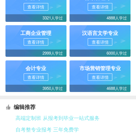
查看详情
查看详情
3321人学过
4888人学过
工商企业管理
汉语言文学专业
查看详情
查看详情
2999人学过
6000人学过
会计专业
市场营销管理专业
查看详情
查看详情
3950人学过
4688人学过
编辑推荐
高端定制班 从报考到毕业一站式服务
自考整专业报考 三年免费学