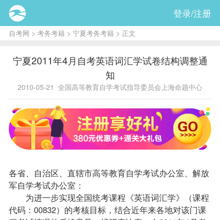
登录/注册
自考网
>
考务考籍
>
宁夏考务考籍
> 正文
宁夏2011年4月自考英语词汇学试卷结构调整通
知
2010-05-21
全国高等教育自学考试指导委员会上海命题中心
各省、自治区、直辖市高等教育自学考试办公室、解放
军自学考试办公室：
为进一步实现全国统考
课程
《
英语词汇学
》（课程
代码：00832）的考核目标，结合近年来各地对该门课