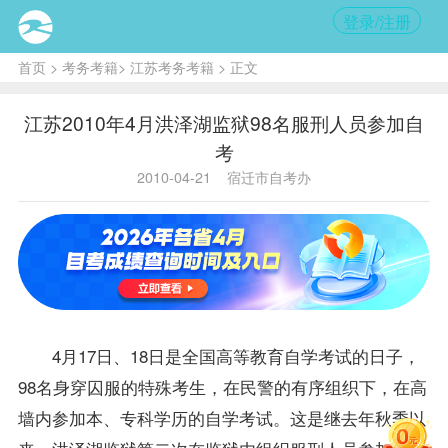
登录/注册
首页
>
考务考籍
>
江苏考务考籍
> 正文
江苏2010年4月洪泽湖监狱98名服刑人员参加自
考
2010-04-21
宿迁市自考办
4月17日、18日是全国高等教育自学考试的日子，
98名身穿囚服的特殊考生，在民警的有序组织下，在高
墙内参加本、专科学历的自学考试。这是继去年秋季以