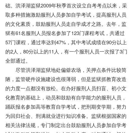
础。洪泽湖监狱2009年秋季首次设立自考考点以来，采
取多种措施激励服刑人员参加自学考试，提高服刑人员
的文化素质，鼓励服刑人员走自学成才之路。去年，监
狱有61名服刑人员
报名
参加了123门
课程
考试，共通过
57门课程，通过率达到47%，其中考试成绩在90分以上
的2人，80分以上的11人，有一个服刑人员一次报了3门
全部通过。
尽管洪泽湖监狱地处偏僻农场，关押点条件比较简
陋，监管硬件设施建设也很薄弱，但是监狱抓教育改造
的力度一点都没有放松。在办好服刑人员扫盲、初小文
化教育的基础上，动员和鼓励有自学能力的服刑人员，
踊跃报名参加高等教育自学考试，把刑期变学期，努力
为回归社会、刑满就业进行知识准备。监狱根据国家的
相关法律法规，专门制定出台鼓励服刑人员参加自学考