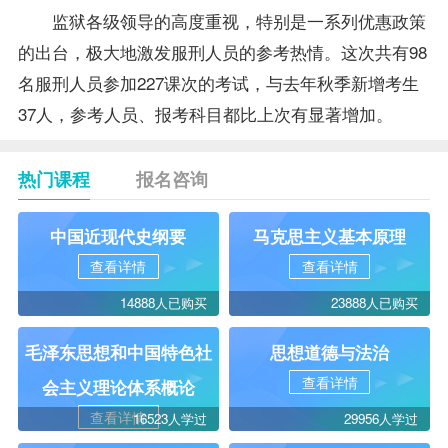
监狱各级领导的高度重视，特别是一系列优惠政策
的出台，极大地激发服刑人员的参考热情。这次共有98
名服刑人员参加227课次的考试，与去年秋季新增考生
37人，参考人员、
报考
科目都比上次有显著增加。
热门课程
报名咨询
中国近现代史纲要
马克思主义基本原理
查看详情
查看详情
14888人已购买
23888人已购买
毛泽东思想和中国特色社
思想道德与法治
查看详情
会主义理论体系概论
查看详情
16523人学过
29956人学过