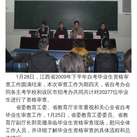
1月28日，江西省2009年下半年自考毕业生资格审
查工作圆满结束，本次审查工作为期四天，省
自考办
会
同各主考学校和设区市招考办共同共计对20277位毕业
生进行了资格审查。
省委教育工委、省教育厅非常重视和关心全省自考
毕业生审查工作，1月25日，省委教育工委委员、省教
育厅副厅长郭奕珊亲临毕业生资格审查现场，慰问全体
工作人员，并详细了解毕业生资格审查的具体流程和总