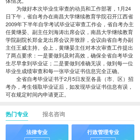
体情况。
为做好本次毕业生审查的动员和工作部署，1月24
日下午，省自考办在南昌大学继续教育学院召开江西省
2009年下半年自学考试毕业证审查工作会，省自考办主
任黄继晏、副主任刘海涛出席会议，南昌大学继续教育
学院副院长郑金龙出席会议并致辞，会议由省自考办副
主任王威主持。会上，黄继晏主任对本次审查工作提出
了两点要求：一是要做到及时高效，确保全省自考毕业
生尽早拿到毕业证；二是要做到准确无误，做到每一位
毕业生
成绩
审查和每一张毕业证书信息完全正确。
全省自考毕业证书于2月5日发至各县（市、区）招
考办，考生领取毕业证后，如发现毕业证书信息有误，
可在规定时间内申请更正。
热门专业
报名咨询
法律专业
行政管理专业