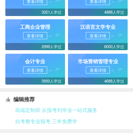
查看详情
查看详情
3321人学过
4888人学过
工商企业管理
汉语言文学专业
查看详情
查看详情
2999人学过
6000人学过
会计专业
市场营销管理专业
查看详情
查看详情
3950人学过
4688人学过
编辑推荐
高端定制班 从报考到毕业一站式服务
自考整专业报考 三年免费学