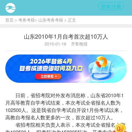
登录/注册
首页
>
考务考籍
>
山东考务考籍
> 正文
山东2010年1月自考首次超10万人
2010-01-16
齐鲁晚报
日前，省招考院对外发布消息称，山东省2010年1
月高等教育自学考试结束，本次考试全省
报名
人数为
102500人。这是我省自学考试自开设1月份考试以来，
高教
自考报名
人数更多的一次，首次超过10万人。
省招考院相关负责人表示，本次考试全省报名人数
为102500人，
报考
科次为158805科次，开考专业专科