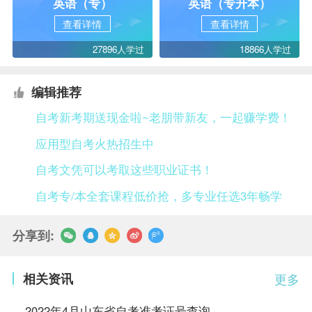
英语（专）
英语（专升本）
查看详情
查看详情
27896人学过
18866人学过
编辑推荐
自考新考期送现金啦~老朋带新友，一起赚学费！
应用型自考火热招生中
自考文凭可以考取这些职业证书！
自考专/本全套课程低价抢，多专业任选3年畅学
分享到:
相关资讯
更多
2022年4月山东省自考准考证号查询