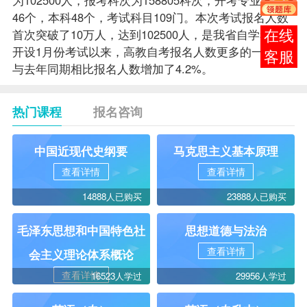
46个，本科48个，考试科目109门。本次考试报名人数
首次突破了10万人，达到102500人，是我省自学考试自
报考
开设1月份考试以来，高教自考报名人数更多的一次，
咨询
与去年同期相比报名人数增加了4.2%。
热门课程
报名咨询
中国近现代史纲要
马克思主义基本原理
查看详情
查看详情
14888人已购买
23888人已购买
毛泽东思想和中国特色社
思想道德与法治
查看详情
会主义理论体系概论
查看详情
16523人学过
29956人学过