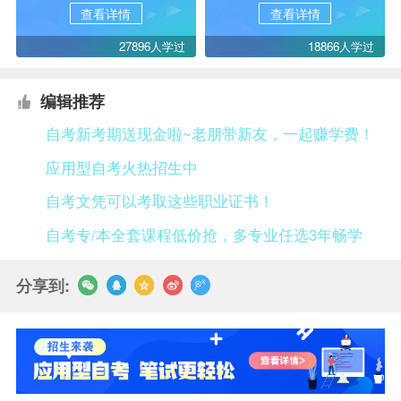
查看详情
查看详情
27896人学过
18866人学过
编辑推荐
自考新考期送现金啦~老朋带新友，一起赚学费！
应用型自考火热招生中
自考文凭可以考取这些职业证书！
自考专/本全套课程低价抢，多专业任选3年畅学
分享到: