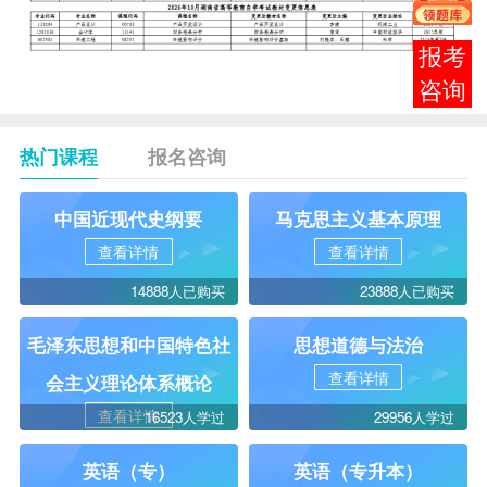
报考
咨询
热门课程
报名咨询
中国近现代史纲要
马克思主义基本原理
查看详情
查看详情
14888人已购买
23888人已购买
毛泽东思想和中国特色社
思想道德与法治
查看详情
会主义理论体系概论
查看详情
16523人学过
29956人学过
英语（专）
英语（专升本）