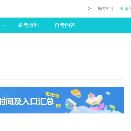
我的学习
Hi 请
备考资料
自考问答