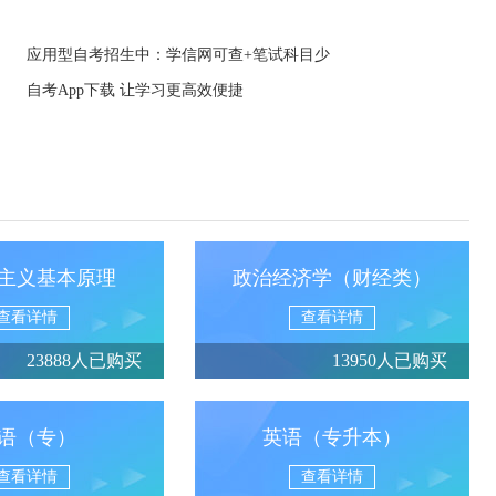
应用型自考招生中：学信网可查+笔试科目少
自考App下载 让学习更高效便捷
主义基本原理
政治经济学（财经类）
查看详情
查看详情
23888人已购买
13950人已购买
语（专）
英语（专升本）
查看详情
查看详情