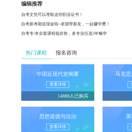
编辑推荐
自考文凭可以考取这些职业证书！
自考新考期送现金啦~老朋带新友，一起赚学费！
自考专/本全套课程低价抢，多专业任选3年畅学
热门课程
报名咨询
中国近现代史纲要
马克思
查看详情
14888人已购买
思想道德与法治
英
查看详情