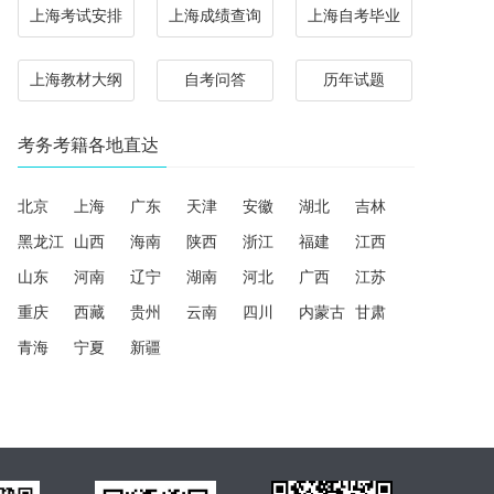
上海考试安排
上海成绩查询
上海自考毕业
上海教材大纲
自考问答
历年试题
考务考籍各地直达
北京
上海
广东
天津
安徽
湖北
吉林
黑龙江
山西
海南
陕西
浙江
福建
江西
山东
河南
辽宁
湖南
河北
广西
江苏
重庆
西藏
贵州
云南
四川
内蒙古
甘肃
青海
宁夏
新疆