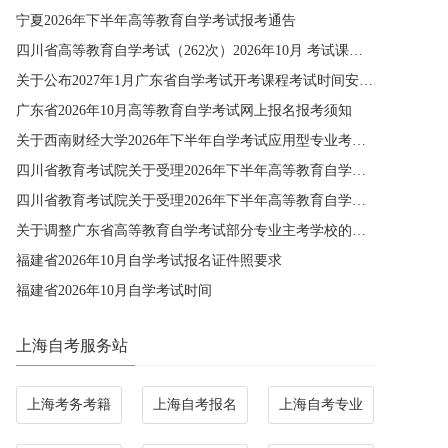
宁夏2026年下半年高等教育自学考试报考通告
四川省高等教育自学考试（262次）2026年10月 考试课程简表
关于公布2027年1月广东省自学考试开考课程考试时间安排和使用教材的通知
广东省2026年10月高等教育自学考试网上报名报考须知
关于西南财经大学2026年下半年自学考试应用型专业考籍更改办理的通知
四川省教育考试院关于受理2026年下半年高等教育自学考试省际转考申请的通告
四川省教育考试院关于受理2026年下半年高等教育自学考试考籍更改申请的通告
关于调整广东省高等教育自学考试部分专业主考学校的通知
福建省2026年10月自学考试报名证件照要求
福建省2026年10月自学考试时间
上海自考服务站
上海考务考籍
上海自考报名
上海自考专业