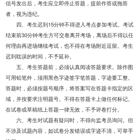
信号发出后，考生应立即停止答题，提前作答或拖答
者，视为违纪。
四、考生迟到15分钟不得进入考点参加考试。考试
结束前30分钟考生方可交卷离开考场，离场后不得以任
何理由再进场继续考试，也不得在考场附近逗留。考生
迟到耽误的时间，不予延补。
五、考生答题前，必须认真阅读答题要求。除作图
可用铅笔外，须用黑色字迹签字笔答题，字迹要工整。
答题时，必须按题号顺序，将答案写在答题卡指定的区
域，并按要求注明题号。不得在答题卡上做任何标记。
在试卷或草稿纸上答题一律无效，不予评卷打分。
六、考生对试题有疑问时，不得向监考员询问。但
不涉及试题内容，如试卷分发错误或字迹不清，可举手