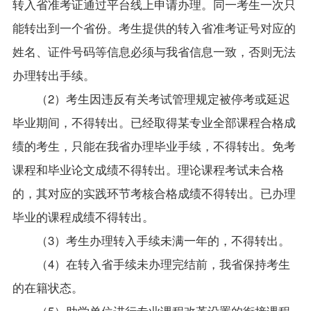
转入省准考证通过平台线上申请办理。同一考生一次只
能转出到一个省份。考生提供的转入省准考证号对应的
姓名、证件号码等信息必须与我省信息一致，否则无法
办理转出手续。
（
2
）考生因违反有关考试管理规定被停考或延迟
毕业期间，不得转出。已经取得某专业全部课程合格成
绩的考生，只能在我省办理毕业手续，不得转出。免考
课程和毕业论文成绩不得转出。理论课程考试未合格
的，其对应的实践环节考核合格成绩不得转出。已办理
毕业的课程成绩不得转出。
（
3
）考生办理转入手续未满一年的，不得转出。
（
4
）在转入省手续未办理完结前，我省保持考生
的在籍状态。
（
5
）助学单位进行专业课程改革设置的衔接课程