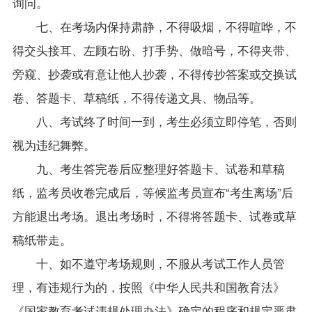
询问。
七、在考场内保持肃静，不得吸烟，不得喧哗，不
得交头接耳、左顾右盼、打手势、做暗号，不得夹带、
旁窥、抄袭或有意让他人抄袭，不得传抄答案或交换试
卷、答题卡、草稿纸，不得传递文具、物品等。
八、考试终了时间一到，考生必须立即停笔，否则
视为违纪舞弊。
九、考生答完卷后应整理好答题卡、试卷和草稿
纸，监考员收卷完成后，等候监考员宣布“考生离场”后
方能退出考场。退出考场时，不得将答题卡、试卷或草
稿纸带走。
十、如不遵守考场规则，不服从考试工作人员管
理，有违规行为的，按照《中华人民共和国教育法》
《国家教育考试违规处理办法》确定的程序和规定严肃