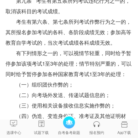
第九条 考生有第五条所列考试违纪行为之一的，
取消该科目的考试成绩。
考生有第六条、第七条所列考试作弊行为之一的，
其所报名参加考试的各科、各阶段成绩无效；参加高等
教育自学考试的，当次考试成绩各科成绩无效。
有下列情形之一的，可以视情节轻重，同时给予暂
停参加该项考试1至3年的处理；情节特别严重的，可以
同时给予暂停参加各种国家教育考试1至3年的处理：
（一）组织团伙作弊的；
（二）向考场外发送、传递试题信息的；
（三）使用相关设备接收信息实施作弊的；
（四）伪造、变造身份证、准考证及其他证明材
料，由他人代替或者代替考生参加考试的。
选课中心
试题下载
自考备考刷题
报名预约
App下载
参加高等教育自学考试的考生有前款严重作弊行为