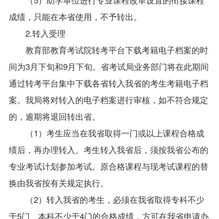
成绩，只能在本省使用，不予转出。
2.
转入受理
教育部教育考试院转考平台下载考籍电子档案的时
间为3月下旬和9月下旬。省考试局业务部门将在此期间
通过转考平台集中下载各省转入我省的考生考籍电子档
案。我局将对转入的电子档案进行审核，如不符合规定
的，逾期将退回转出省。
（
1
）考生应当在我省取得一门或以上课程合格成
绩后，再办理转入。考生转入我省后，须按我省公布的
专业考试计划参加考试。原合格课程与现考试课程的替
换由我省按有关规定执行。
（
2
）转入我省的考生，必须在我省取得专科不少
于5门、本科不少于4门的合格成绩，方可在我省申请办