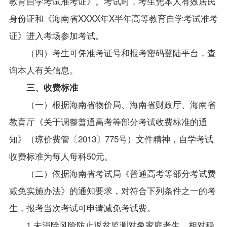
教育自学考试准考证》。考试时，考生凭本人有效居民
身份证和《海南省XXXX年X半年高等教育自学考试准考
证》进入考场参加考试。
（四）考生可凭准考证号和报考密码登陆平台，查
询本人有关信息。
三、收费标准
（一）根据海南省物价局、海南省财政厅、海南省
教育厅《关于调整普通高考等部分考试收费标准的通
知》（琼价费管〔2013〕775号）文件精神，自学考试
收费标准为每人每科50元。
（二）依据海南省考试局《普通高考等部分考试费
减免实施办法》的通知要求，对符合下列条件之一的考
生，报考当次考试可申请减免考试费。
1.
未消除风险防止返贫监测对象家庭考生、相对稳