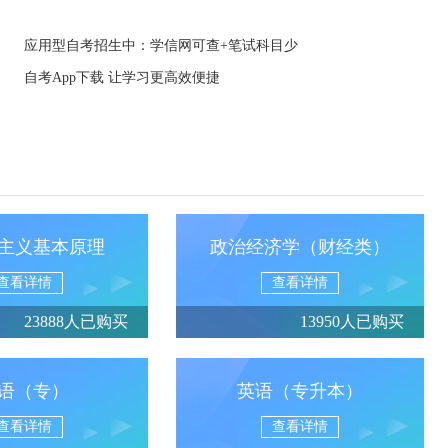
应用型自考招生中：学信网可查+笔试科目少
自考App下载 让学习更高效便捷
主义基本原理
政治经济学（财经类）
查看详情
查看详情
23888人已购买
13950人已购买
语（专）
英语（专升本）
查看详情
查看详情