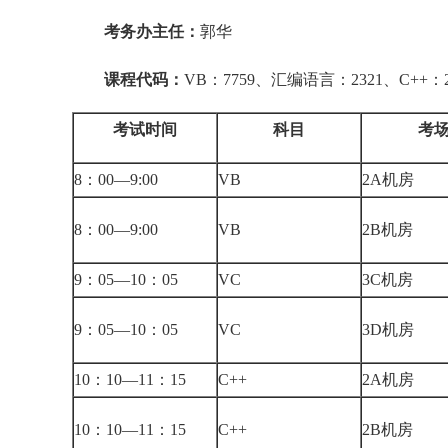
考务办主任：
郭华
课程代码：
VB：7759、汇编语言：2321、C++：2
考试时间
科目
考
8：00—9:00
VB
2A机房
8：00—9:00
VB
2B机房
9：05—10：05
VC
3C机房
9：05—10：05
VC
3D机房
10：10—11：15
C++
2A机房
10：10—11：15
C++
2B机房