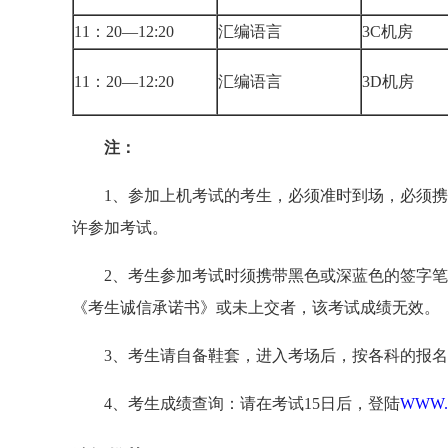
11：20—12:20
汇编语言
3C机房
11：20—12:20
汇编语言
3D机房
注：
1、参加上机考试的考生，必须准时到场，必须携
许参加考试。
2、考生参加考试时须携带黑色或深蓝色的签字笔或
《考生诚信承诺书》或未上交者，该考试成绩无效。
3、考生请自备鞋套，进入考场后，按各科的报名
4、考生成绩查询：请在考试15日后，登陆
WWW.