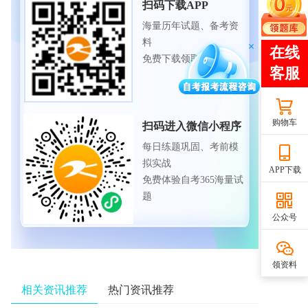
扫码下载APP
海量历年试题、备考资
料
免费下载领取
购物车
扫码进入微信小程序
每日练题巩固、考前模
拟实战
APP下载
免费体验自考365海量试
题
公众号
领资料
相关资讯推荐
热门资讯推荐