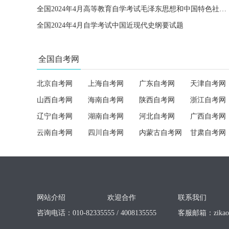
全国2024年4月高等教育自学考试毛泽东思想和中国特色社会主义理论体系概论试题
全国2024年4月自学考试中国近现代史纲要试题
全国自考网
北京自考网
上海自考网
广东自考网
天津自考网
山西自考网
海南自考网
陕西自考网
浙江自考网
辽宁自考网
湖南自考网
河北自考网
广西自考网
云南自考网
四川自考网
内蒙古自考网
甘肃自考网
网站介绍
欢迎合作
联系我们
咨询电话：010-82335555 / 4008135555
客服邮箱：
zika