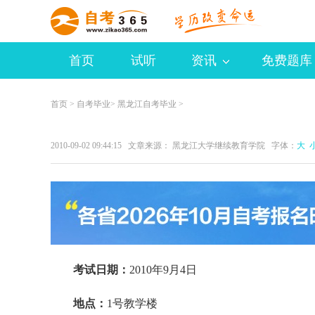
首页
试听
资讯
免费题库
首页
>
自考毕业
>
黑龙江自考毕业
>
2010-09-02 09:44:15 文章来源： 黑龙江大学继续教育学院 字体：
大
考试日期：
2010年9月4日
地点：
1号教学楼