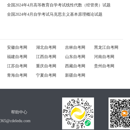
全国2024年4月高等教育自学考试线性代数（经管类）试题
全国2024年4月自学考试马克思主义基本原理概论试题
安徽自考网
湖北自考网
吉林自考网
黑龙江自考网
福建自考网
江西自考网
山东自考网
河南自考网
江苏自考网
重庆自考网
西藏自考网
贵州自考网
青海自考网
宁夏自考网
新疆自考网
帮助中心
o365@cdeledu.com