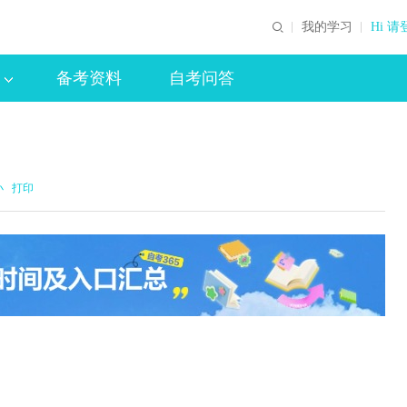
我的学习
Hi 请
备考资料
自考问答
小
打印