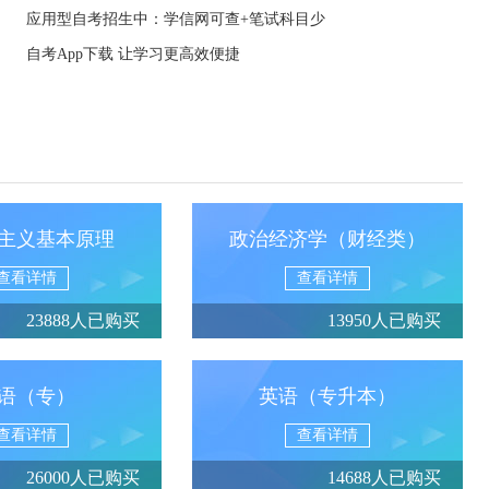
应用型自考招生中：学信网可查+笔试科目少
自考App下载 让学习更高效便捷
主义基本原理
政治经济学（财经类）
查看详情
查看详情
23888人已购买
13950人已购买
语（专）
英语（专升本）
查看详情
查看详情
26000人已购买
14688人已购买