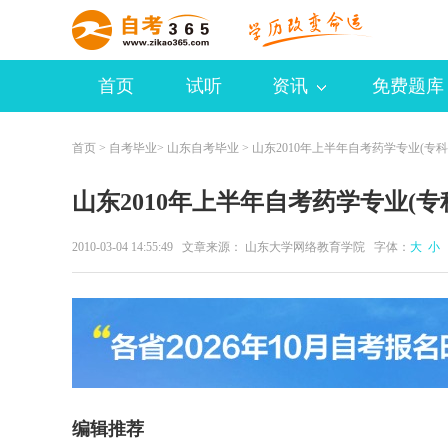
首页
试听
资讯
免费题库
首页
>
自考毕业
>
山东自考毕业
> 山东2010年上半年自考药学专业(专
山东2010年上半年自考药学专业(
2010-03-04 14:55:49 文章来源： 山东大学网络教育学院 字体：
大
小
编辑推荐