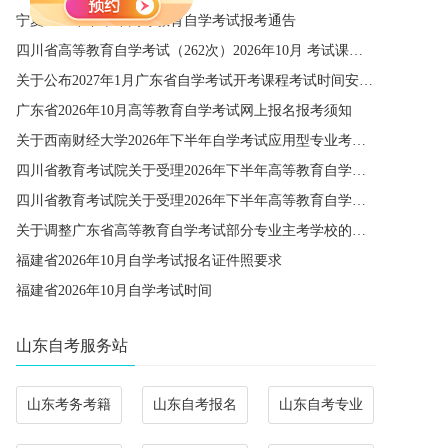
宁夏2026年下半年高等教育自学考试报考通告
四川省高等教育自学考试（262次）2026年10月 考试课程简表
关于公布2027年1月广东省自学考试开考课程考试时间安排和使用教材的通知
广东省2026年10月高等教育自学考试网上报名报考须知
关于西南财经大学2026年下半年自学考试应用型专业考籍更改办理的通知
四川省教育考试院关于受理2026年下半年高等教育自学考试省际转考申请的通告
四川省教育考试院关于受理2026年下半年高等教育自学考试考籍更改申请的通告
关于调整广东省高等教育自学考试部分专业主考学校的通知
福建省2026年10月自学考试报名证件照要求
福建省2026年10月自学考试时间
山东自考服务站
山东考务考籍
山东自考报名
山东自考专业