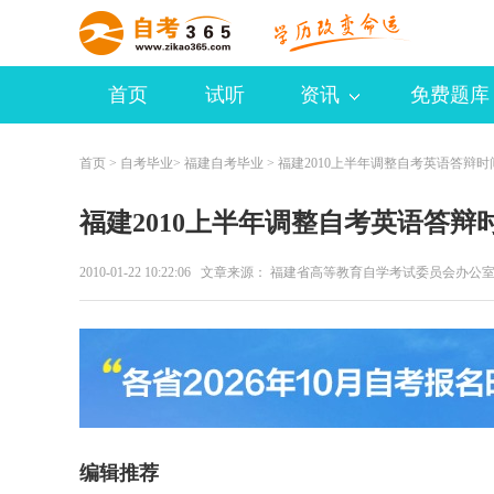
首页
试听
资讯
免费题库
首页
>
自考毕业
>
福建自考毕业
> 福建2010上半年调整自考英语答辩时
福建2010上半年调整自考英语答辩
2010-01-22 10:22:06 文章来源： 福建省高等教育自学考试委员会办
编辑推荐