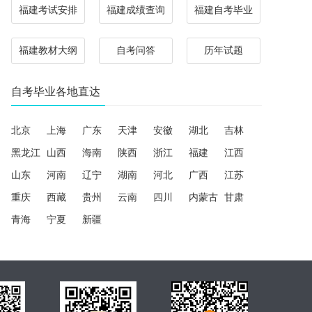
福建考试安排
福建成绩查询
福建自考毕业
福建教材大纲
自考问答
历年试题
自考毕业各地直达
北京
上海
广东
天津
安徽
湖北
吉林
黑龙江
山西
海南
陕西
浙江
福建
江西
山东
河南
辽宁
湖南
河北
广西
江苏
重庆
西藏
贵州
云南
四川
内蒙古
甘肃
青海
宁夏
新疆