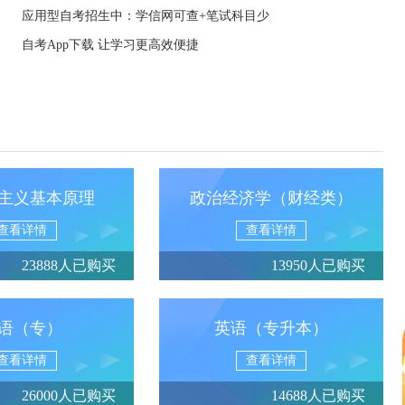
应用型自考招生中：学信网可查+笔试科目少
自考App下载 让学习更高效便捷
主义基本原理
政治经济学（财经类）
查看详情
查看详情
23888人已购买
13950人已购买
语（专）
英语（专升本）
查看详情
查看详情
26000人已购买
14688人已购买