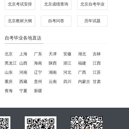
北京考试安排
北京成绩查询
北京自考毕业
北京教材大纲
自考问答
历年试题
自考毕业各地直达
北京
上海
广东
天津
安徽
湖北
吉林
黑龙江
山西
海南
陕西
浙江
福建
江西
山东
河南
辽宁
湖南
河北
广西
江苏
重庆
西藏
贵州
云南
四川
内蒙古
甘肃
青海
宁夏
新疆