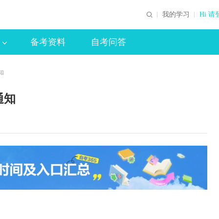
我的学习
Hi 请
备考资料
自考问答
知
通知