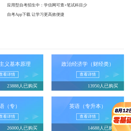
应用型自考招生中：学信网可查+笔试科目少
自考App下载 让学习更高效便捷
主义基本原理
政治经济学（财经类）
查看详情
查看详情
23888人已购买
13950人已购买
语（专）
英语（专升本）
查看详情
查看详情
26000人已购买
14688人已购买