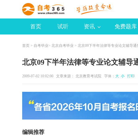
首页
试听
资讯
免费题库
首页
>
自考毕业
>
北京自考毕业
> 北京09下半年法律等专业论文辅导通
北京09下半年法律等专业论文辅导
2009-07-02 10:02:00 文章来源： 北京教育考试院 字体：
大
小
打印
编辑推荐