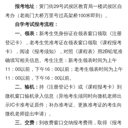
：黉门街29号武侯区教育局一楼武侯区自
报考地址
考办（老南门大桥万里号过高架桥100米即到）。
自学考试报考流程：
新考生凭身份证在领表窗口领取《注册
一、领表：
登记卡》，老考生凭准考证在领表窗口领取《
课程
报考
卡》，阅读《报考须知》，对照《课程表》用2B铅笔准
确填写相关信息。考生注意：新考生领表时间为上午
11：00以前，下午16：00以前；老考生领表时间为上午
11：00以前，下午16：00以前。
持《注册登记卡》或《课程报考卡》到
二、输机：
微机窗口输机录入信息（异地考生须同时向微机
老师
出
示IC卡准考证原件；补办准考证、更换准考证的考生向
微机老师提出申请）。
到收费窗口交纳报考费用，取得《报考
三、交费：