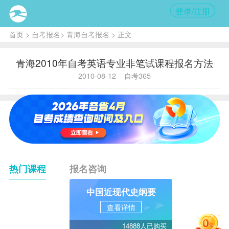
登录/注册
首页
>
自考报名
>
青海自考报名
> 正文
青海2010年自考英语专业非笔试课程报名方法
2010-08-12
自考365
热门课程
报名咨询
中国近现代史纲要
查看详情
14888人已购买