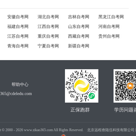
安徽自考网
湖北自考网
吉林自考网
黑龙江自考网
福建自考网
江西自考网
山东自考网
河南自考网
江苏自考网
重庆自考网
西藏自考网
贵州自考网
青海自考网
宁夏自考网
新疆自考网
帮助中心
o365@cdeledu.com
正保跑群
学历问题
t
©
2000 -
2026
www.zikao365.com All Rights Reserved. 北京远程叁陆伍科技有限