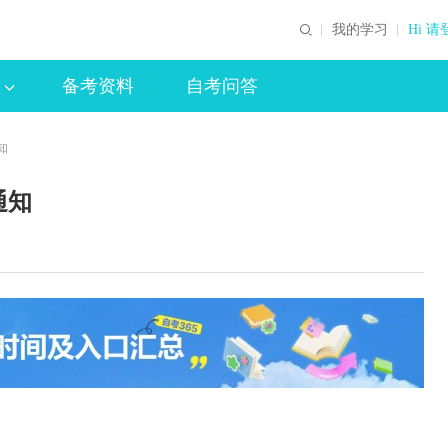
我的学习
Hi 请
备考资料
自考问答
知
通知