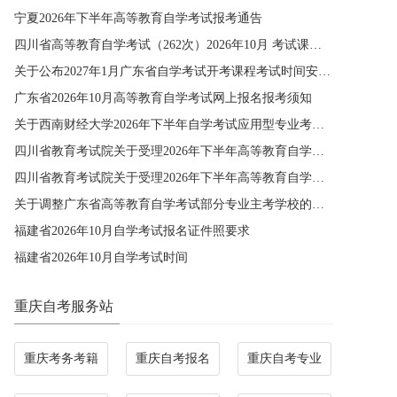
宁夏2026年下半年高等教育自学考试报考通告
四川省高等教育自学考试（262次）2026年10月 考试课程简表
关于公布2027年1月广东省自学考试开考课程考试时间安排和使用教材的通知
广东省2026年10月高等教育自学考试网上报名报考须知
关于西南财经大学2026年下半年自学考试应用型专业考籍更改办理的通知
四川省教育考试院关于受理2026年下半年高等教育自学考试省际转考申请的通告
四川省教育考试院关于受理2026年下半年高等教育自学考试考籍更改申请的通告
关于调整广东省高等教育自学考试部分专业主考学校的通知
福建省2026年10月自学考试报名证件照要求
福建省2026年10月自学考试时间
重庆自考服务站
重庆考务考籍
重庆自考报名
重庆自考专业