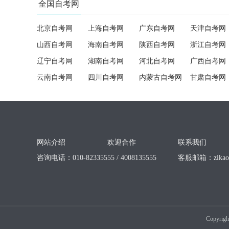
全国自考网
北京自考网
上海自考网
广东自考网
天津自考网
山西自考网
海南自考网
陕西自考网
浙江自考网
辽宁自考网
湖南自考网
河北自考网
广西自考网
云南自考网
四川自考网
内蒙古自考网
甘肃自考网
网站介绍
欢迎合作
联系我们
咨询电话：010-82335555 / 4008135555
客服邮箱：
zika
Copyrigh