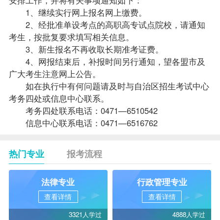
1、继续实行网上报名网上缴费。
2、经批准单设考点的高职高专试点院校，请通知
考生，按批复要求填写相关信息。
3、新生报名不再收取长期准考证费。
4、网报结束后，补报时间另行通知，望各盟市及
广大考生注意网上公告。
如在执行中有何问题请及时与自治区招生考试中心
考务四处或信息中心联系。
考务四处联系电话：0471—6510542
信息中心联系电话：0471—6516762
热门专业
报考流程
法律专业
行政管理专业
查看详情
查看详情
3321人学过
4888人学过