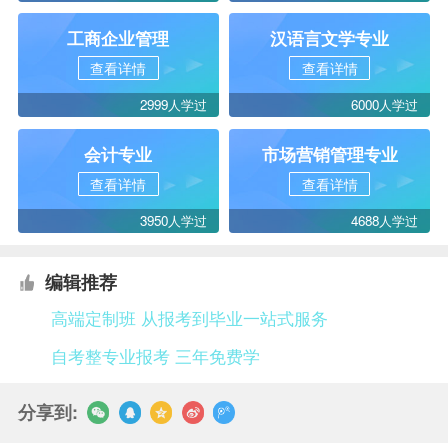
工商企业管理
汉语言文学专业
查看详情
查看详情
2999人学过
6000人学过
会计专业
市场营销管理专业
查看详情
查看详情
3950人学过
4688人学过
编辑推荐
高端定制班 从报考到毕业一站式服务
自考整专业报考 三年免费学
分享到: