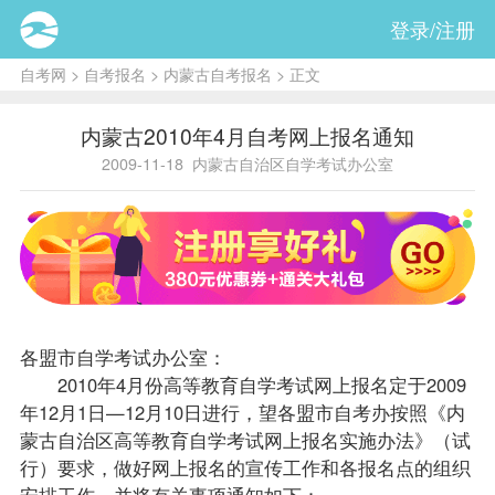
登录/注册
自考网
>
自考报名
>
内蒙古自考报名
> 正文
内蒙古2010年4月自考网上报名通知
2009-11-18
内蒙古自治区自学考试办公室
各盟市自学考试办公室：
2010年4月份高等教育自学考试网上
报名
定于2009
年12月1日—12月10日进行，望各盟市
自考办
按照《内
蒙古自治区高等教育自学考试网上报名实施办法》（试
行）要求，做好网上报名的宣传工作和各报名点的组织
安排工作，并将有关事项通知如下：