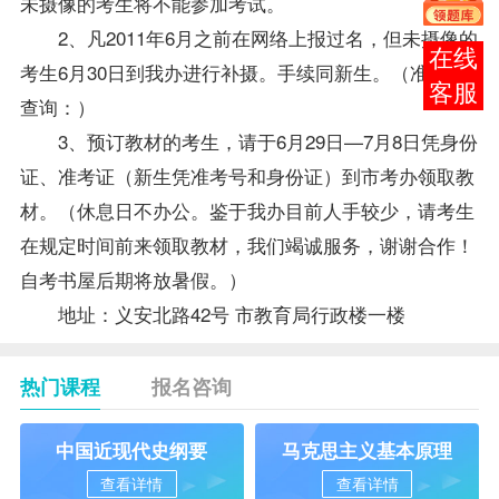
未摄像的考生将不能参加考试。
2、凡2011年6月之前在网络上报过名，但未摄像的
在线
考生6月30日到我办进行补摄。手续同新生。（准考号
客服
查询：
）
3、预订
教材
的考生，请于6月29日—7月8日凭身份
证、准考证（新生凭准考号和身份证）到市考办领取教
材。（休息日不办公。鉴于我办目前人手较少，请考生
在规定时间前来领取教材，我们竭诚服务，谢谢合作！
自考书屋后期将放暑假。）
地址：义安北路42号 市教育局行政楼一楼
热门课程
报名咨询
中国近现代史纲要
马克思主义基本原理
查看详情
查看详情