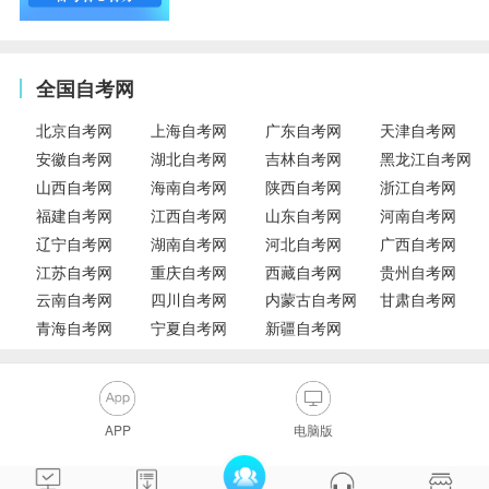
全国自考网
北京自考网
上海自考网
广东自考网
天津自考网
安徽自考网
湖北自考网
吉林自考网
黑龙江自考网
山西自考网
海南自考网
陕西自考网
浙江自考网
福建自考网
江西自考网
山东自考网
河南自考网
辽宁自考网
湖南自考网
河北自考网
广西自考网
江苏自考网
重庆自考网
西藏自考网
贵州自考网
云南自考网
四川自考网
内蒙古自考网
甘肃自考网
青海自考网
宁夏自考网
新疆自考网
APP
电脑版