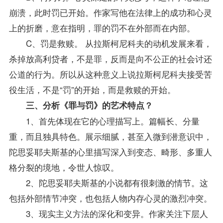
崩溃，此时罚已开始。作家写他在法律上的成功和心灵
上的折磨，意在指明，罪的罚不在外部而在内部。
C、罚是救赎。 从拉斯柯尼科夫的动机发展来看，
杀掉放高利贷者，不是罪，反而是向不公正的社会讨还
公道的行为。所以从这种意义上说拉斯柯尼科夫接受苦
役生活，不是“罚”的开始，而是救赎的开始。
三、分析《罪与罚》的艺术特点？
1、首先体现在它的心理描写上。篇幅长、分量
重，而且独具特色。展示细腻，甚至入微到潜意识中，
陀思妥耶夫斯基的心里描写深入到变态、畸形、多重人
格分裂的境地，令世人惊叹。
2、陀思妥耶夫斯基的小说都有很刺激的情节。这
包括外部情节冲突，也包括人物内存心灵的激烈冲突。
3、现实主义方法的深化和变异。作家关注下层人