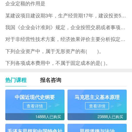
企业定额的作用是
某建设项目建设期3年，生产经营期17年，建设投资5500万元
我国《企业会计准则》规定，企业按照交易或者事项的经济特征确定
对于非经营性技术方案，经济效果评价主要分析拟定方案的( )。
下列企业资产中，属于无形资产的有( )。
下列各项成本费用中，不属于固定成本的是( )。
热门课程
报名咨询
中国近现代史纲要
马克思主义基本原理
查看详情
查看详情
14888人已购买
23888人已购买
毛泽东思想和中国特色社
思想道德与法治