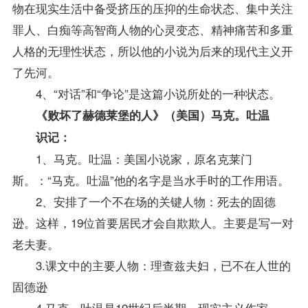
物在现实生活中备受挤压的压抑的生命状态、集中关注
罪人、白痴等高智商人物的心灵变态、精神痛苦和多重
人格的无理性状态，所以他的小说为后来的现代主义开
了先河。
4、“对话”和“争论”是这篇小说所处的一种状态。
《败坏了赫德莱堡的人》（美国）马克。吐温
识记：
1、马克。吐温：美国小说家，原名克莱门
斯。：“马克。吐温”他的名字是当水手时的工作用语。
2、安排了一个不在场的关键人物：死去的固德
逊。这样，19位首要居民才会自欺欺人。主要是写一对
老夫妻。
3.课文中的主要人物：理查兹夫妇，已不在人世的
固德逊
4.马克。吐温是19世纪后半期，现实主义作家。