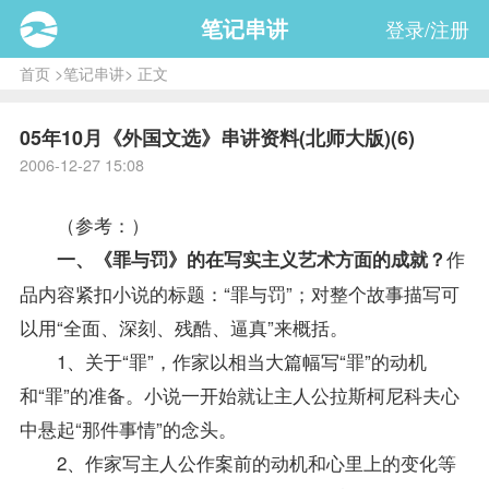
笔记串讲
登录/注册
首页
>
笔记串讲
> 正文
05年10月《外国文选》串讲资料(北师大版)(6)
2006-12-27 15:08
（参考：）
作
一、《罪与罚》的在写实主义艺术方面的成就？
品内容紧扣小说的标题：“罪与罚”；对整个故事描写可
以用“全面、深刻、残酷、逼真”来概括。
1、关于“罪”，作家以相当大篇幅写“罪”的动机
和“罪”的准备。小说一开始就让主人公拉斯柯尼科夫心
中悬起“那件事情”的念头。
2、作家写主人公作案前的动机和心里上的变化等