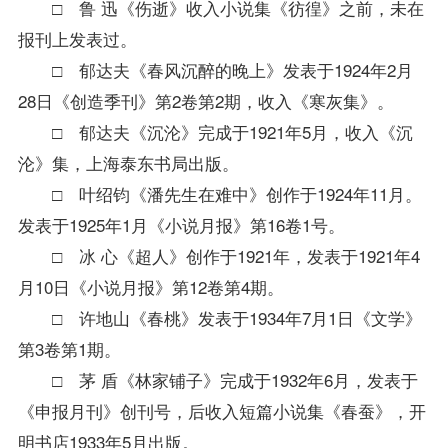
□ 鲁 迅《伤逝》收入小说集《彷徨》之前，未在
报刊上发表过。
□ 郁达夫《春风沉醉的晚上》发表于1924年2月
28日《创造季刊》第2卷第2期，收入《寒灰集》。
□ 郁达夫《沉沦》完成于1921年5月，收入《沉
沦》集，上海泰东书局出版。
□ 叶绍钧《潘先生在难中》创作于1924年11月。
发表于1925年1月《小说月报》第16卷1号。
□ 冰 心《超人》创作于1921年，发表于1921年4
月10日《小说月报》第12卷第4期。
□ 许地山《春桃》发表于1934年7月1日《文学》
第3卷第1期。
□ 茅 盾《林家铺子》完成于1932年6月，发表于
《申报月刊》创刊号，后收入短篇小说集《春蚕》，开
明书店1933年5月出版。