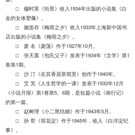
□ 穆时英《街景》收入1934年出版的小说集《白
金的女体塑像》。
□ 施蛰存《梅雨之夕》收入1933年上海新中国书
店出版的小说集《梅雨之夕》。
□ 废 名《菱荡》作于1927年10月。
□ 张天翼《包氏父子》发表于1934年《文学》第1
卷第1期。
□ 沙 汀《在其香居茶馆里》创作于1940年。
□ 艾 芜《人生哲学的一课》发表于1932年12月
《小说月报》第1卷第5、6期，是短篇小说《南行记》
的第一篇。
□ 赵树理《小二黑结婚》作于1943年5月。
□ 孙 犁《荷花淀》作于1945年，收入《白洋淀纪
事》。