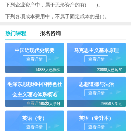
下列企业资产中，属于无形资产的有( )。
下列各项成本费用中，不属于固定成本的是( )。
热门课程
报名咨询
中国近现代史纲要
马克思主义基本原理
查看详情
查看详情
14888人已购买
23888人已购买
毛泽东思想和中国特色社
思想道德与法治
查看详情
会主义理论体系概论
查看详情
16523人学过
29956人学过
英语（专）
英语（专升本）
查看详情
查看详情