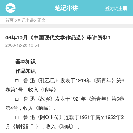
笔记串讲
登录/注册
首页
>
笔记串讲
> 正文
06年10月《中国现代文学作品选》串讲资料1
2006-12-28 16:54
基本知识
作品知识
□ 鲁 迅《孔乙已》发表于1919年《新青年》第6
卷第1号，收入《呐喊》。
□ 鲁 迅《故乡》发表于1921年《新青年》第6卷
第4号，收入《呐喊》。
□ 鲁 迅《阿Q正传》连载于1921年底至1922年2
月《晨报副刊》，收入《呐喊》；