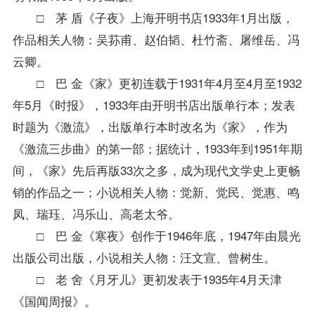
□ 茅 盾《子夜》上海开明书店1933年1月出版，
作品相关人物：吴荪甫、赵伯韬、杜竹斋、屠维岳、冯
云卿。
□ 巴 金《家》更初连载于1931年4月至4月至1932
年5月《时报》，1933年由开明书店出版单行本；发表
时题为《激流》，出版单行本时改名为《家》，作为
《激流三步曲》的第一部；据统计，1933年到1951年期
间，《家》先后再版33次之多，成为现代文学史上更畅
销的作品之一；小说相关人物：觉新、觉民、觉惠、鸣
凤、瑞珏、冯乐山、高老太爷。
□ 巴 金《寒夜》创作于1946年底，1947年由晨光
出版公司出版，小说相关人物：汪文宣、曾树生。
□ 老 舍《月牙儿》更初发表于1935年4月天津
《国闻周报》。