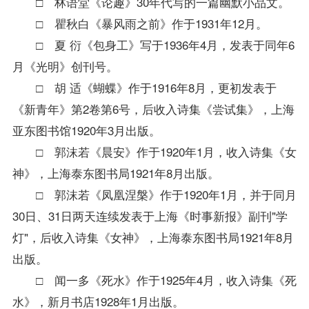
□ 林语堂《论趣》30年代写的一篇幽默小品文。
□ 瞿秋白《暴风雨之前》作于1931年12月。
□ 夏 衍《包身工》写于1936年4月，发表于同年6
月《光明》创刊号。
□ 胡 适《蝴蝶》作于1916年8月，更初发表于
《新青年》第2卷第6号，后收入诗集《尝试集》，上海
亚东图书馆1920年3月出版。
□ 郭沫若《晨安》作于1920年1月，收入诗集《女
神》，上海泰东图书局1921年8月出版。
□ 郭沫若《凤凰涅槃》作于1920年1月，并于同月
30日、31日两天连续发表于上海《时事新报》副刊"学
灯"，后收入诗集《女神》，上海泰东图书局1921年8月
出版。
□ 闻一多《死水》作于1925年4月，收入诗集《死
水》，新月书店1928年1月出版。