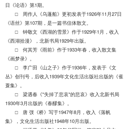
日《论语》第1期。
□ 周作人《乌蓬船》更初发表于1926年11月27日
《语丝》第107期，是一篇书信体散文。
□ 钟敬文《西湖的雪景》作于1929年1月，收入
《西湖拾漫》，北新书局1929年出版。
□ 何其芳《雨前》作于1933年春，收入散文集
《画梦录》。
□ 李广田《山之子》作于1936年，发表于《文
丛》创刊号，后收入1939年文化生活出版社出版的《雀
蓑集》。
□ 梁遇春《"失掉了悲哀"的悲哀》收入北新书局
1930年3月出版的《春醪集》。
□ 唐 弢《桥》写于1947年8月，收入《落帆
集》，文化生活出版社1948年10月出版。