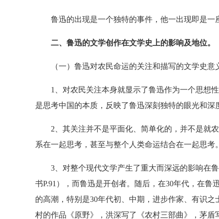
鲁迅的出现是一个独特的事件，他一出现即是一座
二、鲁迅的文学创作在文学史上的影响及地位。
（一）鲁迅对农民命运的关注和描写的文学史意义
1、对农民关注本身就显示了鲁迅作为一个思想性
是思考中国的本质，反映了鲁迅深刻独特的眼光和深
2、其关注并不是平面化、简单化的，并不是就农
系在一起思考，甚至与整个人类命运结合在一起思考
3、对整个现代文学产生了重大而深远的影响在鲁迅
书P.91），而鲁迅是开创者。随后，在30年代，在
的高潮，特别是30年代初、中期，进步作家、有识
村的作品《原野》，洪深写了《农村三部曲》，茅盾