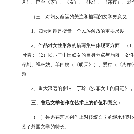
月》、巴金《家》、《春》、《秋》、《寒夜》、老
（三）对妇女命运的关注和描写的文学史意义：
1、妇女问题是衡量一个民族解放的重要尺度。
2、作品对女性形象的描写集中体现两方面：（1）
同情；（2）揭示了中国妇女的自身弱点与局限，女
深刻。祥林嫂、单四嫂（《明天》）、爱姑（《离婚
题。
3、重大深远的影响：丁玲《沙菲女士的日记》，
三、鲁迅文学创作在艺术上的价值和意义：
（一）鲁迅在艺术创作上对传统文学的继承和对外
鉴了外国文学的特长。