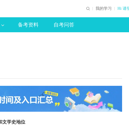
我的学习
Hi 请
备考资料
自考问答
和文学史地位