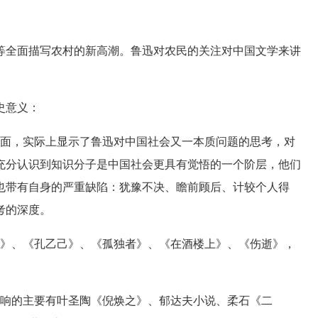
全面描写农村的新高潮。鲁迅对农民的关注对中国文学来讲
史意义：
面，实际上显示了鲁迅对中国社会又一本质问题的思考，对
充分认识到知识分子是中国社会更具有觉悟的一个阶层，他们
也带有自身的严重缺陷：犹豫不决、瞻前顾后、计较个人得
考的深度。
》、《孔乙己》、《孤独者》、《在酒楼上》、《伤逝》，
响的主要有叶圣陶《倪焕之》、郁达夫小说、柔石《二