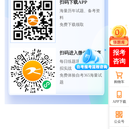
扫码下载APP
海量历年试题、备考资
料
免费下载领取
扫码进入微信小程序
每日练题巩固、考前模
拟实战
免费体验自考365海量试
购物车
题
APP下载
公众号