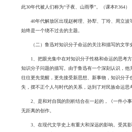
此30年代被人们称为“子夜、山雨季”。（课本P.364）
40年代解放区出现赵树理、孙犁、丁玲、周立波等
始终是一个绕不过去的主题。
（二）鲁迅对知识分子命运的关注和描写的文学
1、把眼光集中在对知识分子性格和命运的思考方
知识分子问题的描写。由于鲁迅有一个深刻认识，他
往往更先觉醒，更先接受新思想、新事物，知识分子
失，摆不正个人与时代的关系，达到了对民族命运思
2、是和对自我的剖析结合在一起的，《一件小事
无距离的创作。
3、在现代文学史上有重大和深远的影响。受其影