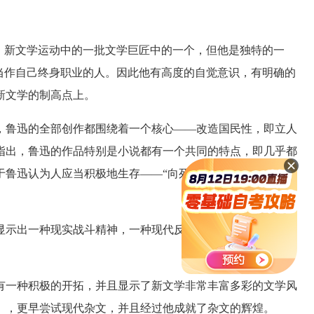
新文学运动中的一批文学巨匠中的一个，但他是独特的一
当作自己终身职业的人。因此他有高度的自觉意识，有明确的
新文学的制高点上。
鲁迅的全部创作都围绕着一个核心——改造国民性，即立人
指出，鲁迅的作品特别是小说都有一个共同的特点，即几乎都
鲁迅认为人应当积极地生存——“向死而生”。著名的文艺批
示出一种现实战斗精神，一种现代反抗意识。鲁迅超越了个
一种积极的开拓，并且显示了新文学非常丰富多彩的文学风
》，更早尝试现代杂文，并且经过他成就了杂文的辉煌。