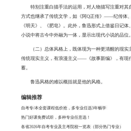
特别注重白描手法的运用，对人物描写注重对其自
方式也继承了传统文学，如《阿Q正传》——纪传体
《明天》、《肥皂》。此外，鲁迅形式上借鉴日记体
小说中将古今中外融为一体，显示出现代小说的品位
（二）总体风格上，既体现为一种更清醒的现实主
传统现实主义，有浪漫主义——《故事新编》，有现
蓄。
鲁迅风格的难以概括就是他的风格。
编辑推荐
自考专/本全套课程低价抢，多专业任选3年畅学
热门好课免费试听，多种专业任意选！
各省2026年自考专业及主考院校一览表（部分热门专业）