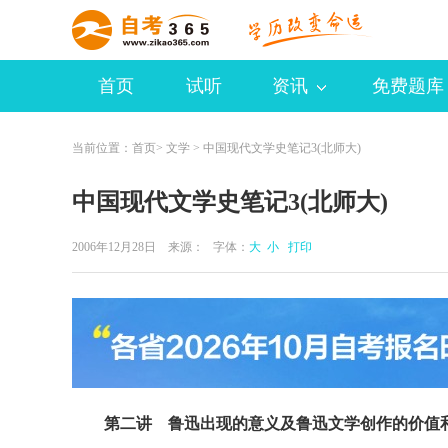
首页
试听
资讯
免费题库
当前位置：
首页
>
文学
> 中国现代文学史笔记3(北师大)
中国现代文学史笔记3(北师大)
2006年12月28日 来源：
字体：
大
小
打印
第二讲 鲁迅出现的意义及鲁迅文学创作的价值