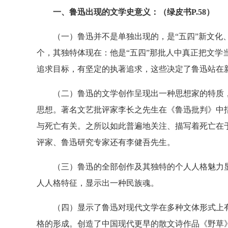
一、鲁迅出现的文学史意义：（绿皮书P.58）
（一）鲁迅并不是单独出现的，是“五四”新文化、
个，其独特体现在：他是“五四”那批人中真正把文学
追求目标，有坚定的执著追求，这些决定了鲁迅站在
（二）鲁迅的文学创作呈现出一种思想家的特质，
思想。著名文艺批评家李长之先生在《鲁迅批判》中
与死亡有关。之所以如此普遍地关注、描写着死亡在于
评家、鲁迅研究专家还有李健吾先生。
（三）鲁迅的全部创作及其独特的个人人格魅力显
人人格特征，显示出一种民族魂。
（四）显示了鲁迅对现代文学在多种文体形式上有
格的形成。创造了中国现代更早的散文诗作品《野草