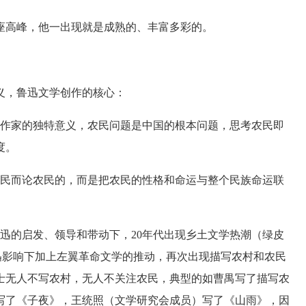
高峰，他一出现就是成熟的、丰富多彩的。
，鲁迅文学创作的核心：
作家的独特意义，农民问题是中国的根本问题，思考农民即
度。
民而论农民的，而是把农民的性格和命运与整个民族命运联
。
的启发、领导和带动下，20年代出现乡土文学热潮（绿皮
鲁迅影响下加上左翼革命文学的推动，再次出现描写农村和农民
之士无人不写农村，无人不关注农民，典型的如曹禺写了描写农
写了《子夜》，王统照（文学研究会成员）写了《山雨》，因