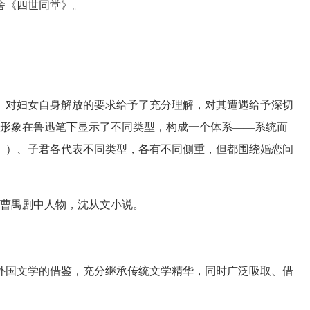
舍《四世同堂》。
对妇女自身解放的要求给予了充分理解，对其遭遇给予深切
性形象在鲁迅笔下显示了不同类型，构成一个体系——系统而
》）、子君各代表不同类型，各有不同侧重，但都围绕婚恋问
曹禺剧中人物，沈从文小说。
国文学的借鉴，充分继承传统文学精华，同时广泛吸取、借