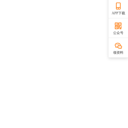
APP下载
公众号
领资料