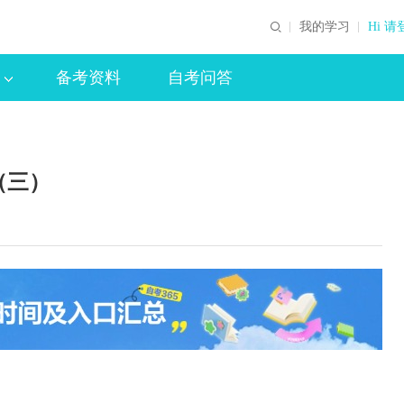
我的学习
Hi 请
备考资料
自考问答
（三）