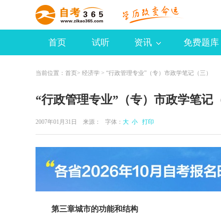
首页
试听
资讯
免费题库
当前位置：
首页
>
经济学
> “行政管理专业”（专）市政学笔记（三）
“行政管理专业”（专）市政学笔记
2007年01月31日 来源：
字体：
大
小
打印
第三章城市的功能和结构