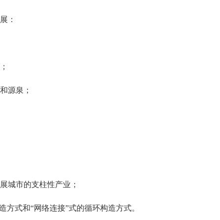
展：
；
和源泉；
展城市的支柱性产业；
造方式和“网络连接”式的循环构造方式。