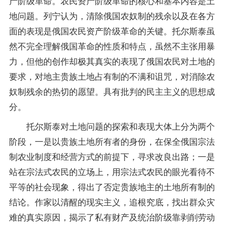
产阶级革命。农民资产阶级革命的核心和基本内容是土
地问题。列宁认为，清除俄国农奴制的残余以及在各方
面的表现是俄国农民资产阶级革命的关键。托尔斯泰虽
然不完全理解俄国革命的性质和特点，虽然不主张用暴
力，但他的创作却极其真实的表现了俄国农民对土地的
要求，对地主贵族土地占有制的不满和诅咒，对消除农
奴制残余的热切的愿望。具有批判的民主主义的思想成
分。
托尔斯泰对土地问题的探索和表现大体上分为两个
阶段，一是以贵族土地所有者的身份，在保全俄国宗法
制农业制度和经营方式的前提下，寻求改良出路；一是
站在宗法式农民的立场上，用宗法式农民的眼光看待不
平等的社会现象，得出了否定贵族地主的土地所有制的
结论。作家以清醒的现实主义，追根究底，找出群众灾
难的真实原因，揭示了私有财产及统治阶级靠剥削劳动