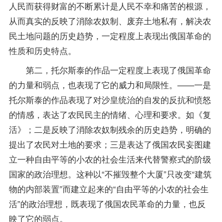
人民而获得财富的不断累计是人民不幸和痛苦的根源，
从而真实的反映了消除农奴制、废弃土地私有，解决农
民土地问题的历史趋势，一定程度上表现出俄国革命的
性质和历史特点。
第二，托尔斯泰的作品一定程度上表现了俄国革命
的力量和弱点，也表现了它的威力和局限性。——一是
托尔斯泰的作品表现了对沙皇统治的自发的反抗和愤怒
的情感，表达了农民民主的情绪、心理和要求。如《复
活》；二是反映了消除农奴制残余的历史趋势，明确的
提出了农民对土地的要求；三是表达了俄国农民妄图建
立一种自由平等的小农的社会生活来代替警察式的阶级
国家的政治理想。这种以“不摧毁整个大厦”只改变“建筑
物的内部装置”而建立起来的“自由平等的小农的社会生
活”的政治理想，既表现了俄国农民革命的力量，也反
映了它的弱点。