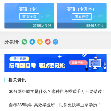
英语（专）
英语（专升本）
查看详情
查看详情
27896人学过
18866人学过
分享到:
相关资讯
30分网络助学是什么？这种自考模式千万不要错过！
自考365助学-高效毕业班，助你更快毕业拿学历！