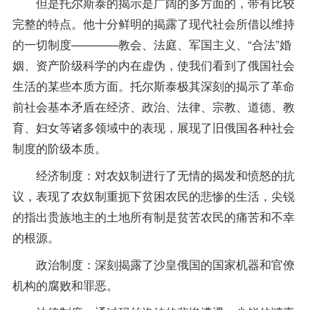
但是托尔斯泰的揭示是广阔的多方面的，带有比较
完整的特点。他十分鲜明的揭露了现代社会所借以维持
的一切制度————教会、法庭、军国主义、“合法”婚
姻、资产阶级科学的内在虚伪，使我们看到了俄国社会
生活的某些本质方面。托尔斯泰极其深刻的揭示了革命
前社会基本矛盾在经济、政治、法律、宗教、道德、教
育、妇女等诸多领域中的表现，展现了旧俄国各种社会
制度的阶级本质。
经济制度：对农奴制进行了无情的揭发和愤怒的抗
议，表现了农奴制重扼下贫困农民的悲惨的生活，尖锐
的指出贵族地主的土地所有制是贫苦农民的痛苦和不幸
的根源。
政治制度：深刻揭露了沙皇俄国的国家机器和官僚
机构的腐败和罪恶。