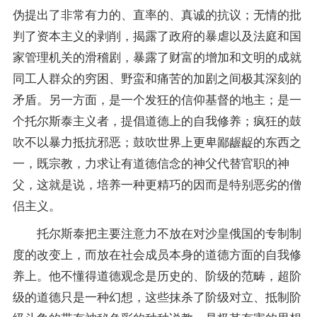
伪提出了非常有力的、直率的、真诚的抗议；无情的批
判了资本主义的剥削，揭露了政府的暴虐以及法庭和国
家管理机关的滑稽剧，暴露了财富的增加和文明的成就
同工人群众的穷困、野蛮和痛苦的加剧之间极其深刻的
矛盾。另一方面，是一个发狂的信仰基督的地主；是一
个托尔斯泰主义者，提倡道德上的自我修养；疯狂的鼓
吹不以暴力抵抗邪恶；鼓吹世界上更卑鄙龌龊的东西之
一，既宗教，力求让有道德信念的神父代替官职的神
父，这就是说，培养一种更精巧的因而是特别恶劣的僧
侣主义。
托尔斯泰把主要注意力不放在对沙皇俄国的专制制
度的改变上，而放在社会成员本身的道德方面的自我修
养上。他不懂得道德观念是历史的、阶级的范畴，超阶
级的道德只是一种幻想，这些抹杀了阶级对立、抵制阶