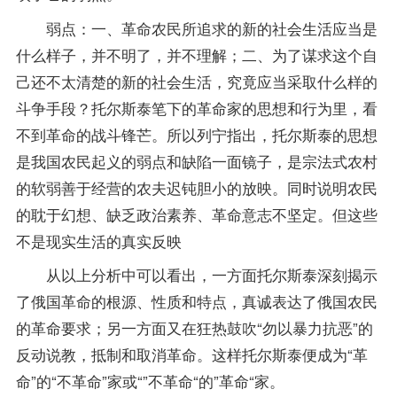
弱点：一、革命农民所追求的新的社会生活应当是
什么样子，并不明了，并不理解；二、为了谋求这个自
己还不太清楚的新的社会生活，究竟应当采取什么样的
斗争手段？托尔斯泰笔下的革命家的思想和行为里，看
不到革命的战斗锋芒。所以列宁指出，托尔斯泰的思想
是我国农民起义的弱点和缺陷一面镜子，是宗法式农村
的软弱善于经营的农夫迟钝胆小的放映。同时说明农民
的耽于幻想、缺乏政治素养、革命意志不坚定。但这些
不是现实生活的真实反映
从以上分析中可以看出，一方面托尔斯泰深刻揭示
了俄国革命的根源、性质和特点，真诚表达了俄国农民
的革命要求；另一方面又在狂热鼓吹“勿以暴力抗恶”的
反动说教，抵制和取消革命。这样托尔斯泰便成为“革
命”的“不革命”家或“”不革命“的”革命“家。