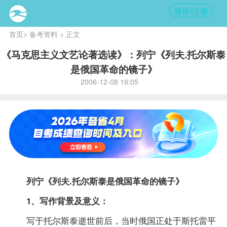
登录/注册
首页
>
备考资料
> 正文
《马克思主义文艺论著选读》：列宁《列夫.托尔斯泰
是俄国革命的镜子》
2006-12-08 16:05
列宁《列夫.托尔斯泰是俄国革命的镜子》
1、写作背景及意义：
写于托尔斯泰逝世前后，当时俄国正处于斯托雷平