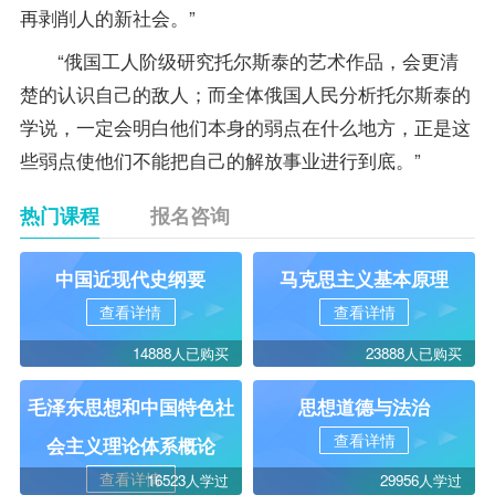
再剥削人的新社会。”
“俄国工人阶级研究托尔斯泰的艺术作品，会更清
楚的认识自己的敌人；而全体俄国人民分析托尔斯泰的
学说，一定会明白他们本身的弱点在什么地方，正是这
些弱点使他们不能把自己的解放事业进行到底。”
热门课程
报名咨询
中国近现代史纲要
马克思主义基本原理
查看详情
查看详情
14888人已购买
23888人已购买
毛泽东思想和中国特色社
思想道德与法治
查看详情
会主义理论体系概论
查看详情
16523人学过
29956人学过