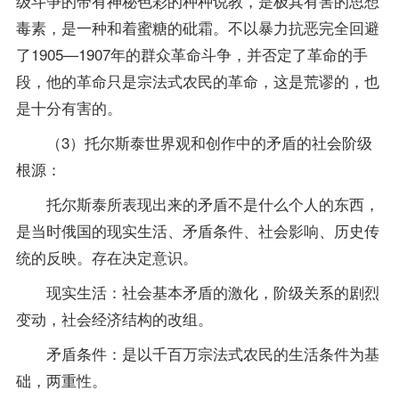
级斗争的带有神秘色彩的种种说教，是极其有害的思想
毒素，是一种和着蜜糖的砒霜。不以暴力抗恶完全回避
了1905—1907年的群众革命斗争，并否定了革命的手
段，他的革命只是宗法式农民的革命，这是荒谬的，也
是十分有害的。
（3）托尔斯泰世界观和创作中的矛盾的社会阶级
根源：
托尔斯泰所表现出来的矛盾不是什么个人的东西，
是当时俄国的现实生活、矛盾条件、社会影响、历史传
统的反映。存在决定意识。
现实生活：社会基本矛盾的激化，阶级关系的剧烈
变动，社会经济结构的改组。
矛盾条件：是以千百万宗法式农民的生活条件为基
础，两重性。