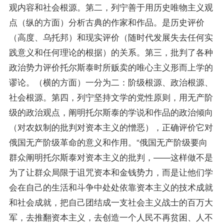
观内容和社会根源。第二，列宁善于用历史唯物主义观
点（纵的方面）分析古典的作家和作品。是历史评价
（高度、乌托邦）和现实评价（随时代发展失去任何实
践意义和任何理论的根据）的关系。第三，批判了各种
政治势力评价托尔斯泰时所贩卖的唯心主义形而上学的
谬论。（横的方面）一分为二：阶级根源、政治根源、
社会根源。第四，列宁坚持文学的党性原则，用无产阶
级的政治观点，阐明托尔斯泰的学说和作品的政治倾向
（对农奴制的批判对资本主义的憎恶），正确评价它对
俄国无产阶级革命的意义和作用。“俄国无产阶级要向
群众阐明托尔斯泰对资本主义的批判，——这样做不是
为了让群众局限于诅咒资本和金钱势力，而是让他们学
会在自己的生活和斗争中处处依靠资本主义的技术成就
和社会成就，把自己团结成一支社会主义战士的百万大
军，去推翻资本主义，去创造一个人民不再贫困、人不