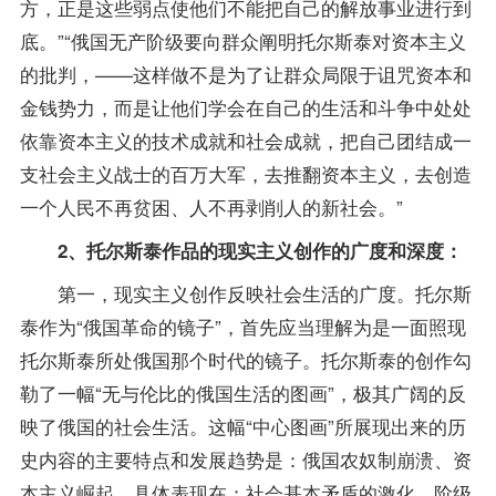
方，正是这些弱点使他们不能把自己的解放事业进行到
底。”“俄国无产阶级要向群众阐明托尔斯泰对资本主义
的批判，——这样做不是为了让群众局限于诅咒资本和
金钱势力，而是让他们学会在自己的生活和斗争中处处
依靠资本主义的技术成就和社会成就，把自己团结成一
支社会主义战士的百万大军，去推翻资本主义，去创造
一个人民不再贫困、人不再剥削人的新社会。”
2、托尔斯泰作品的现实主义创作的广度和深度：
第一，现实主义创作反映社会生活的广度。托尔斯
泰作为“俄国革命的镜子”，首先应当理解为是一面照现
托尔斯泰所处俄国那个时代的镜子。托尔斯泰的创作勾
勒了一幅“无与伦比的俄国生活的图画”，极其广阔的反
映了俄国的社会生活。这幅“中心图画”所展现出来的历
史内容的主要特点和发展趋势是：俄国农奴制崩溃、资
本主义崛起。具体表现在：社会基本矛盾的激化，阶级