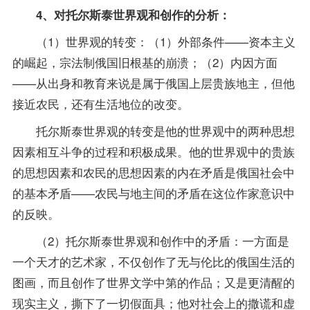
4、对托尔斯泰世界观和创作的分析：
（1）世界观的转变：（1）外部条件——资本主义
的崛起，宗法制俄国旧根基的崩溃；（2）内因方面
——从出身和教育来说是属于俄国上层贵族地主，但他
接近农民，还有生活地位的改变。
托尔斯泰世界观的转变是他的世界观中的两种思想
因素相互斗争的过程和积极成果。他的世界观中的贵族
的思想因素和农民的思想因素的内在矛盾是俄国社会中
的基本矛盾——农民与地主间的矛盾在这位作家意识中
的反映。
（2）托尔斯泰世界观和创作中的矛盾：一方面是
一个天才的艺术家，不仅创作了无与伦比的俄国生活的
图画，而且创作了世界文学中第的作品；又是更清醒的
现实主义，撕下了一切假面具；他对社会上的撒谎和虚