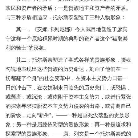
农民和资产者的矛盾；一是贵族地主和资产者的矛盾。
与三种矛盾相适应，托尔斯泰塑造了三种人物形象：
其一，《安娜.卡列尼娜》令人瞩目地塑造了廖宾
宁这样一个原始积累时期的典型的资产者这个“猎取暴
利的骑士”的形象。
其二，托尔斯泰塑造了各式各样的贵族形象，摄魂
勾魄地表现出这些贵族的历史命运，刻画了他们在“一
切都翻了个身”的社会变革中，在资本主义势力日甚一
日的冲击下，在农奴制末日临头的历史关口，或恐惧，
或颓唐，或沉沦，或依附于资本主义势力，或进行紧张
的探索寻求摆脱资本主义势力侵袭的出路，或背离自己
的阶级，走向“新生”。——一种是垂死没落型的贵族形
象；另一种是屈膝依附型的贵族形象；再一种是追求和
探索型的贵族形象。——康。列文是一个托尔斯泰式的