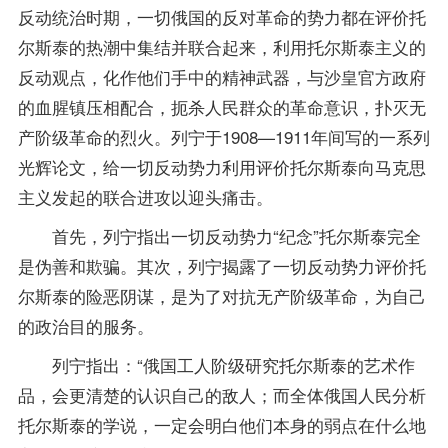
反动统治时期，一切俄国的反对革命的势力都在评价托
尔斯泰的热潮中集结并联合起来，利用托尔斯泰主义的
反动观点，化作他们手中的精神武器，与沙皇官方政府
的血腥镇压相配合，扼杀人民群众的革命意识，扑灭无
产阶级革命的烈火。列宁于1908—1911年间写的一系列
光辉论文，给一切反动势力利用评价托尔斯泰向马克思
主义发起的联合进攻以迎头痛击。
首先，列宁指出一切反动势力“纪念”托尔斯泰完全
是伪善和欺骗。其次，列宁揭露了一切反动势力评价托
尔斯泰的险恶阴谋，是为了对抗无产阶级革命，为自己
的政治目的服务。
列宁指出：“俄国工人阶级研究托尔斯泰的艺术作
品，会更清楚的认识自己的敌人；而全体俄国人民分析
托尔斯泰的学说，一定会明白他们本身的弱点在什么地