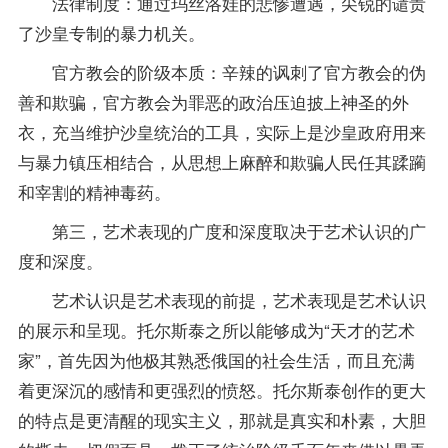
法律制度：通过玛丝洛娃的悲惨遭遇，尖锐的谴责
了沙皇专制的暴力机关。
官方教会的阶级本质：辛辣的讽刺了官方教会的伪
善和欺骗，官方教会为罪恶的政治压迫披上神圣的外
衣，充当维护沙皇统治的工具，实际上是沙皇政府用来
与暴力镇压相结合，从思想上麻醉和欺骗人民任其蹂躏
和宰割的精神毒药。
第三，艺术表现的广度和深度取决于艺术认识的广
度和深度。
艺术认识是艺术表现的前提，艺术表现是艺术认识
的展示和呈现。托尔斯泰之所以能够成为“天才的艺术
家”，首先因为他极其熟悉俄国的社会生活，而且充满
着更深沉的感情和更强烈的愤怒。托尔斯泰创作的更大
的特点是更清醒的现实主义，那就是真实和朴素，大胆