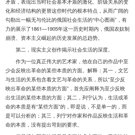
矛盾，表现出当时社会基本矛盾的激化、阶级关系的变
化和经济结构的更替这些时代的根本特点，从而广阔的
勾勒出一幅无与伦比的俄国社会生活的“中心图画”，有
力的展示了1861—1905年这一历史时期内，俄国农奴制
崩溃、资本主义崛起的历史发展的总趋势。
第二，现实主义创作揭示社会生活的深度。
作为一位真正伟大的艺术家，他在自己的作品中至
少会反映出革命的某些本质的方面。解释：其一，文艺
与生活的关系包含着文艺与革命的关系，所以“至少反
映出革命的某些本质的方面”，首先应阐释为至少反映
出生活的某些本质的方面；其二，列宁认为，生活或革
命的本质是有“某些方面”的，即是说，不是单一的，而
是可以分析的；其三，列宁对作家和作品反映生活和革
命的本质，没有提出苛刻的要求。