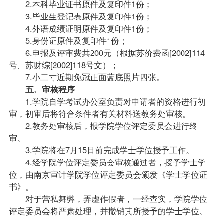
2.本科毕业证书原件及复印件1份；
3.毕业生登记表原件及复印件1份；
4.外语成绩证明原件及复印件1份；
5.身份证原件及复印件1份；
6.申报及评审费共200元（根据苏价费函[2002]114
号、苏财综[2002]118号文）；
7.小二寸近期免冠正面蓝底照片四张。
五、审核程序
1.学院自学考试办公室负责对申请者的资格进行初
审，初审后将符合条件者有关材料送教务处审核。
2.教务处审核后，报学院学位评定委员会进行终
审。
3.学院将在7月15日前完成学士学位授予工作。
4.经学院学位评定委员会审核通过者，授予学士学
位，由南京审计学院学位评定委员会颁发《学士学位证
书》。
对于营私舞弊，弄虚作假者，一经查实，学院学位
评定委员会将严肃处理，并撤销其所授予的学士学位。