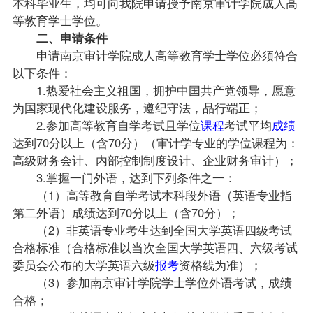
本科毕业生，均可向我院申请授予南京审计学院成人高
等教育学士学位。
二、申请条件
申请南京审计学院成人高等教育学士学位必须符合
以下条件：
1.热爱社会主义祖国，拥护中国共产党领导，愿意
为国家现代化建设服务，遵纪守法，品行端正；
2.参加高等教育自学考试且学位
课程
考试平均
成绩
达到70分以上（含70分）（审计学专业的学位课程为：
高级财务会计
、内部控制制度设计、企业财务审计）；
3.掌握一门外语，达到下列条件之一：
（1）高等教育自学考试本科段外语（
英语专业
指
第二外语）成绩达到70分以上（含70分）；
（2）非英语专业考生达到全国大学英语四级考试
合格标准（合格标准以当次全国大学英语四、六级考试
委员会公布的大学英语六级
报考
资格线为准）；
（3）参加南京审计学院学士学位外语考试，成绩
合格；