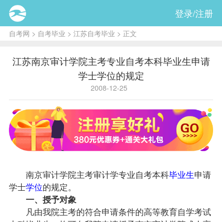
登录/注册
自考网
>
自考毕业
>
江苏自考毕业
> 正文
江苏南京审计学院主考专业自考本科毕业生申请
学士学位的规定
2008-12-25
南京
审计学
院主考审计学专业自考本科
毕业生
申请
学士
学位
的规定。
一、授予对象
凡由我院主考的符合申请条件的高等教育自学考试