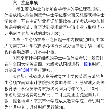
六、注意事项
1.考生若在毕业前参加自学考试的学位课程成绩、
外语成绩未能达到授予学士学位要求而又想要获得学士
学位者，可在申请毕业登记前继续在自学考试中参加相
关课程的考试，直至达到要求后再申请毕业（取得毕业
证书后再参加考试的成绩无效）。
2.毕业生必须在毕业之日起一年内按规定时间由本
人向南京审计学院自学考试办公室办理申请手续，逾期
视作自动放弃，并不再补授。
3.南京审计学院组织的学士学位外语考试一般安排
在与全国大学英语四、六级考试同期进行。
报名
时间、
办法及
考试时间
另行通知。
4.参加江苏省成人高等教育学士学位英语考试的考
生必须在南京审计学院报名参加考试，江苏省成人高等
教育学士学位英语考试报名时间为每年的9月1-10日，
报名时交报名费每生50元，二寸近期正面免冠照片1
张。报名地点：南京审计学院成人教育学院。考试时间
为11月中旬，具体时间另行通知。