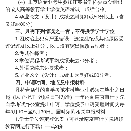
（4）非英语专业考生参加江苏省学位委员会组织
的成人高等教育学士学位英语考试，成绩合格。
4.毕业论文（设计）成绩达到良好或80分以上（含
良好或80分）。
三、凡有下列情况之一者，不得授予学士学位
1.因政治上犯有严重错误、违法乱纪或其他原因受
过记过及以上处分，以后没有突出悔改表现者；
2.考试作弊者；
3.学位课程考试平均成绩未达70分者；
4.外语成绩未达要求者；
5.毕业论文（设计）成绩未达良好或80分者。
四、申请时间、地点及申报材料
凡符合条件的自学考试本科毕业生必须在毕业之日
起（以毕业证书颁发日期为准）一年内向南京审计学院
自学考试办公室提出申请。学位授予申请受理时间为每
年5月10日至5月30日。届时须附相关申报材料：
1.学士学位评定登记表（可登录南京审计学院继续
教育网进行下载）一式2份；