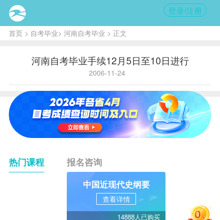
登录/注册
首页
>
自考毕业
>
河南自考毕业
> 正文
河南自考毕业手续12月5日至10日进行
2006-11-24
热门课程
报名咨询
中国近现代史纲要
查看详情
14888人已购买