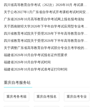
四川省高等教育自学考试（262次）2026年10月 考试课程简表
关于公布2027年1月广东省自学考试开考课程考试时间安排和使用教材的通知
广东省2026年10月高等教育自学考试网上报名报考须知
关于西南财经大学2026年下半年自学考试应用型专业考籍更改办理的通知
四川省教育考试院关于受理2026年下半年高等教育自学考试省际转考申请的通告
四川省教育考试院关于受理2026年下半年高等教育自学考试考籍更改申请的通告
关于调整广东省高等教育自学考试部分专业主考学校的通知
福建省2026年10月自学考试报名证件照要求
福建省2026年10月自学考试时间
福建省2026年10月自学考试准考证打印时间
重庆自考服务站
重庆考务考籍
重庆自考报名
重庆自考专业