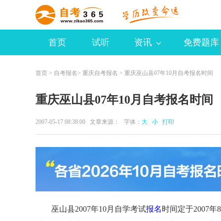
首页
试听
资讯
免费题库
首页
>
自考报名
>
重庆自考报名
> 重庆巫山县07年10月自考报名时间
重庆巫山县07年10月自考报名时间
2007-05-17 08:38:00 文章来源： 字体：
大
小
打印
巫山县2007年10月自学考试
报名
时间定于2007