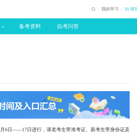
我的学习
Hi 请
备考资料
自考问答
年8月6日——17日进行，请老考生带准考证、新考生带身份证及