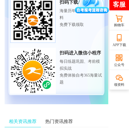
扫码下载APP
海量历年试题、备考资
料
免费下载领取
购物车
APP下载
扫码进入微信小程序
每日练题巩固、考前模
公众号
拟实战
免费体验自考365海量试
题
领资料
相关资讯推荐
热门资讯推荐