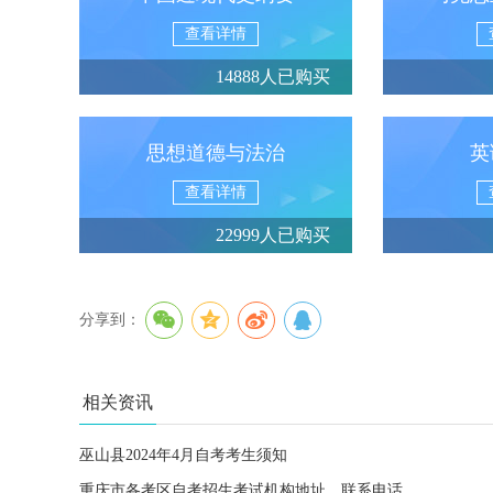
查看详情
14888人已购买
思想道德与法治
英
查看详情
22999人已购买
分享到：
相关资讯
巫山县2024年4月自考考生须知
重庆市各考区自考招生考试机构地址、联系电话