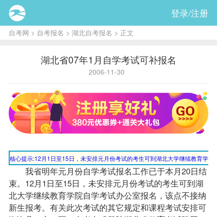
登录/注册
自考网
>
自考报名
>
湖北自考报名
> 正文
湖北省07年1月自学考试可补报名
2006-11-30
核心提示:
12月1日至15日，未安排元月份考试的考生可到湖北大学继续教育学院
我省明年元月份自学考试报名工作已于本月20日结
束。12月1日至15日，未安排元月份考试的考生可到湖
北大学继续教育学院自学考试办公室报名，该点不接纳
新生报考。有关此次考试的其它规定和
课程
考试安排
可