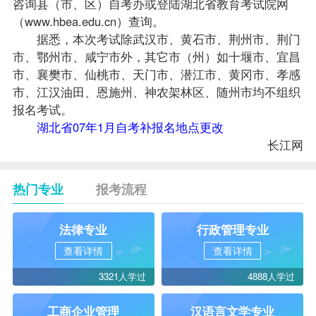
咨询县（市、区）
自考办
或登陆湖北省教育考试院网
（
www.hbea.edu.cn
）查询。
据悉，本次考试除武汉市、黄石市、荆州市、荆门
市、鄂州市、咸宁市外，其它市（州）如十堰市、宜昌
市、襄樊市、仙桃市、天门市、潜江市、黄冈市、孝感
市、江汉油田、恩施州、神农架林区、随州市均不组织
报名考试。
湖北省07年1月自考补报名地点更改
长江网
热门专业
报考流程
法律专业
行政管理专业
查看详情
查看详情
3321人学过
4888人学过
工商企业管理
汉语言文学专业