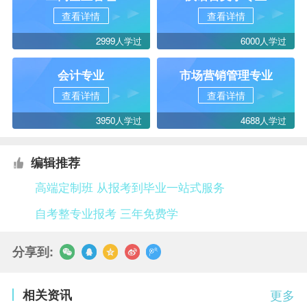
查看详情
查看详情
2999人学过
6000人学过
会计专业
市场营销管理专业
查看详情
查看详情
3950人学过
4688人学过
编辑推荐
高端定制班 从报考到毕业一站式服务
自考整专业报考 三年免费学
分享到:
相关资讯
更多