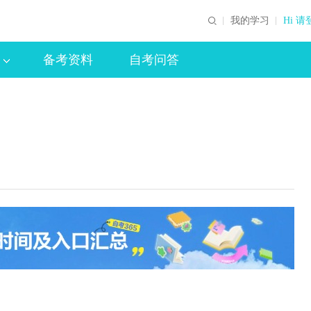
我的学习
Hi 请
备考资料
自考问答