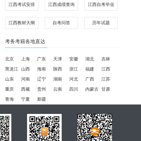
江西考试安排
江西成绩查询
江西自考毕业
江西教材大纲
自考问答
历年试题
考务考籍各地直达
北京
上海
广东
天津
安徽
湖北
吉林
黑龙江
山西
海南
陕西
浙江
福建
江西
山东
河南
辽宁
湖南
河北
广西
江苏
重庆
西藏
贵州
云南
四川
内蒙古
甘肃
青海
宁夏
新疆