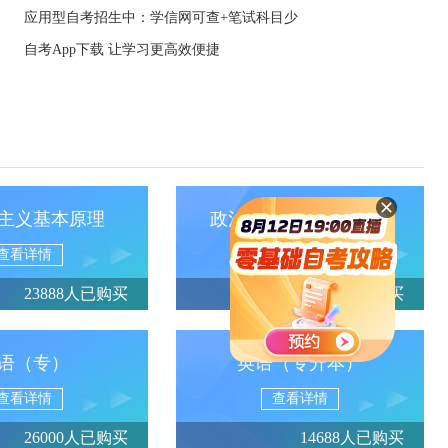
应用型自考招生中：学信网可查+笔试科目少
自考App下载 让学习更高效便捷
主义基本原理
政治经济学（财经类）
查看详情
查看详情
23888人已购买
13950人已购买
语（专）
英语（专升本）
查看详情
查看详情
26000人已购买
14688人已购买