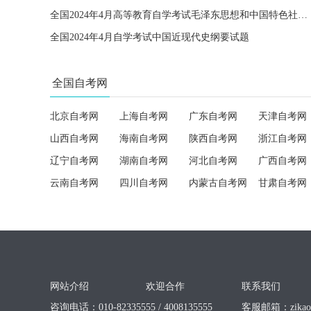
全国2024年4月高等教育自学考试毛泽东思想和中国特色社会主义理论体系概论试题
全国2024年4月自学考试中国近现代史纲要试题
全国自考网
北京自考网
上海自考网
广东自考网
天津自考网
山西自考网
海南自考网
陕西自考网
浙江自考网
辽宁自考网
湖南自考网
河北自考网
广西自考网
云南自考网
四川自考网
内蒙古自考网
甘肃自考网
网站介绍
欢迎合作
联系我们
咨询电话：010-82335555 / 4008135555
客服邮箱：
zika