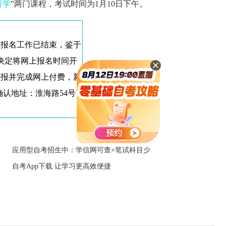
济学
”两门课程，考试时间为1月10日下午。
场报名工作已结束，鉴于
决定将网上报名时间开
补报并完成网上付费，新
确认地址：淮海路54号
应用型自考招生中：学信网可查+笔试科目少
自考App下载 让学习更高效便捷