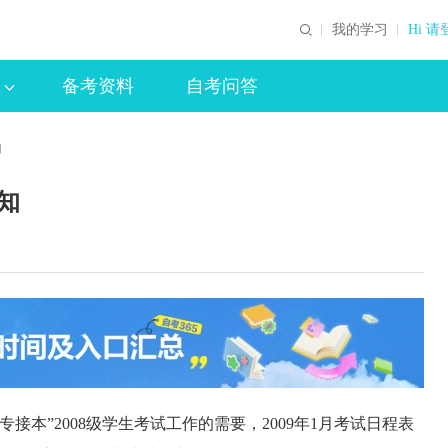
我的学习
Hi 请
备考资料
自考问答
知
知
”2008级学生考试工作的需要，2009年1月考试日程表