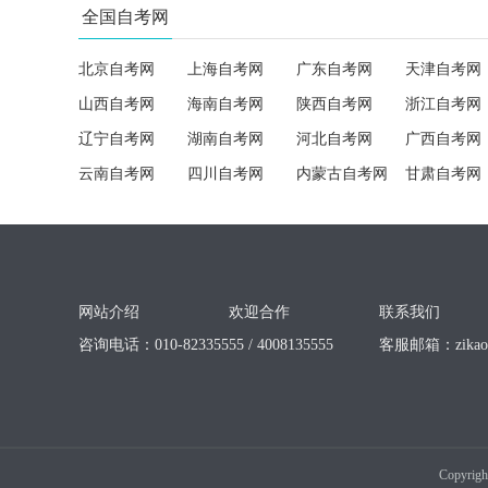
全国自考网
北京自考网
上海自考网
广东自考网
天津自考网
山西自考网
海南自考网
陕西自考网
浙江自考网
辽宁自考网
湖南自考网
河北自考网
广西自考网
云南自考网
四川自考网
内蒙古自考网
甘肃自考网
网站介绍
欢迎合作
联系我们
咨询电话：010-82335555 / 4008135555
客服邮箱：
zika
Copyrigh