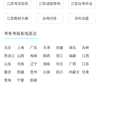
江苏考试安排
江苏成绩查询
江苏自考毕业
江苏教材大纲
自考问答
历年试题
考务考籍各地直达
北京
上海
广东
天津
安徽
湖北
吉林
黑龙江
山西
海南
陕西
浙江
福建
江西
山东
河南
辽宁
湖南
河北
广西
江苏
重庆
西藏
贵州
云南
四川
内蒙古
甘肃
青海
宁夏
新疆