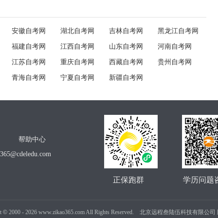
安徽自考网
湖北自考网
吉林自考网
黑龙江自考网
福建自考网
江西自考网
山东自考网
河南自考网
江苏自考网
重庆自考网
西藏自考网
贵州自考网
青海自考网
宁夏自考网
新疆自考网
帮助中心
o365@cdeledu.com
正保跑群
学历问题
t
©
2000 -
2026
www.zikao365.com All Rights Reserved. 北京远程叁陆伍科技有限