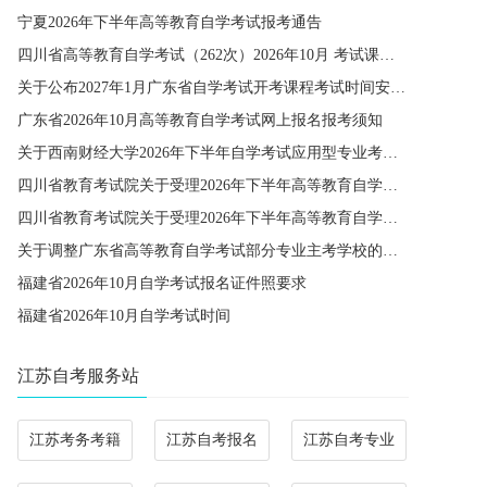
宁夏2026年下半年高等教育自学考试报考通告
四川省高等教育自学考试（262次）2026年10月 考试课程简表
关于公布2027年1月广东省自学考试开考课程考试时间安排和使用教材的通知
广东省2026年10月高等教育自学考试网上报名报考须知
关于西南财经大学2026年下半年自学考试应用型专业考籍更改办理的通知
四川省教育考试院关于受理2026年下半年高等教育自学考试省际转考申请的通告
四川省教育考试院关于受理2026年下半年高等教育自学考试考籍更改申请的通告
关于调整广东省高等教育自学考试部分专业主考学校的通知
福建省2026年10月自学考试报名证件照要求
福建省2026年10月自学考试时间
江苏自考服务站
江苏考务考籍
江苏自考报名
江苏自考专业