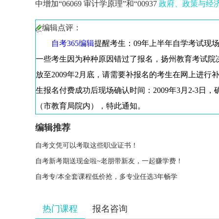
中增加“06069 审计学原理”和“00937
政府、政策与经
编辑点评：
自考365编辑
提醒考生：09年上半年自学考试现
一些考生因为种种原因错过了报名，扬州教育考试院
放至2009年2月底，请需要补报名的考生在网上进行
生报名付费成功后现场确认时间：2009年3月2-3日，
（市教育局院内），特此通知。
编辑推荐
自考文凭可以考取这些职业证书！
自考新考期送现金啦~老朋带新友，一起赚学费！
自考专/本全套课程低价抢，多专业任选3年畅学
热门课程
报名咨询