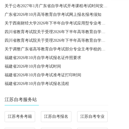
关于公布2027年1月广东省自学考试开考课程考试时间安排和使用教材的通知
广东省2026年10月高等教育自学考试网上报名报考须知
关于西南财经大学2026年下半年自学考试应用型专业考籍更改办理的通知
四川省教育考试院关于受理2026年下半年高等教育自学考试省际转考申请的通告
四川省教育考试院关于受理2026年下半年高等教育自学考试考籍更改申请的通告
关于调整广东省高等教育自学考试部分专业主考学校的通知
福建省2026年10月自学考试报名证件照要求
福建省2026年10月自学考试时间
福建省2026年10月自学考试准考证打印时间
福建省2026年10月自学考试报名流程
江苏自考服务站
江苏考务考籍
江苏自考报名
江苏自考专业