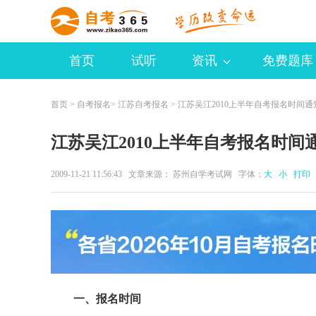
首页
试听
资讯
免费题库
首页
>
自考报名
>
江苏自考报名
> 江苏吴江2010上半年自考报名时间通
江苏吴江2010上半年自考报名时间
2009-11-21 11:56:43 文章来源： 苏州自学考试网 字体：
大
小
打印
一、报名时间