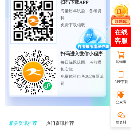
扫码下载APP
海量历年试题、备考资
料
免费下载领取
扫码进入微信小程序
购物车
每日练题巩固、考前模
拟实战
免费体验自考365海量试
APP下载
题
公众号
领资料
相关资讯推荐
热门资讯推荐