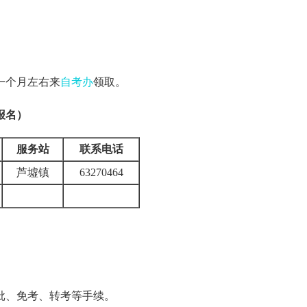
一个月左右来
自考办
领取。
报名）
服务站
联系电话
芦墟镇
63270464
、免考、转考等手续。