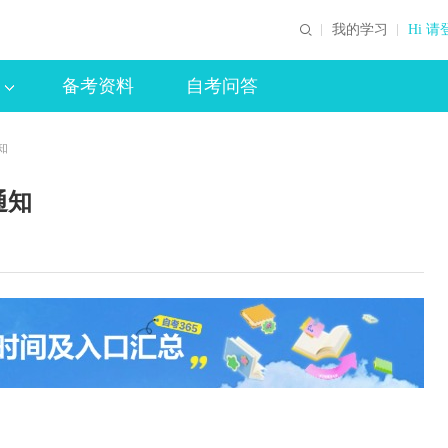
我的学习
Hi 请
备考资料
自考问答
知
通知