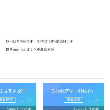
应用型自考招生中：学信网可查+笔试科目少
自考App下载 让学习更高效便捷
主义基本原理
政治经济学（财经类）
查看详情
查看详情
23888人已购买
13950人已购买