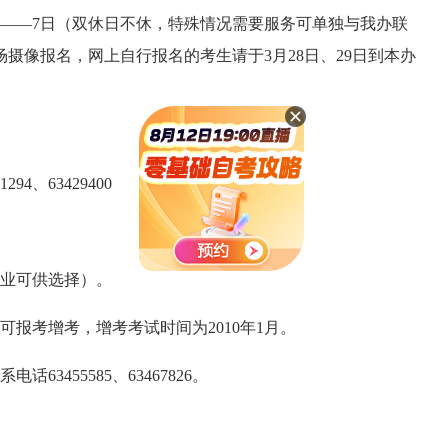
日——7日（双休日不休，特殊情况需要服务可单独与我办联
摄像报名，网上自行报名的考生请于3月28日、29日到本办
、63429400
业可供选择）。
报考增考，增考考试时间为2010年1月。
455585、63467826。