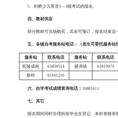
5、剑桥少儿英语1—3级考试的报名。
四、教材供应
部分教材可当场购买，其余可预订，报名结束后
五、各镇自考服务站电话：（老生可委托服务站
服务站
联系电话
服务站
联系电话
松陵成校
63459513
盛泽镇
61819979
新科
63161216
六、自学考试成绩查询电话：
16881611
七、其它
报名期间同时办理的有毕业生登记、本科资格审批