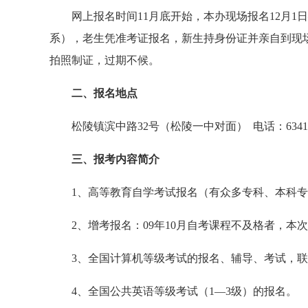
网上报名时间11月底开始，本办现场报名12月1
系），老生凭准考证报名，新生持身份证并亲自到现场
拍照制证，过期不候。
二、报名地点
松陵镇滨中路32号（松陵一中对面） 电话：63411294
三、报考内容简介
1、高等教育自学考试报名（有众多专科、本科专
2、增考报名：09年10月自考课程不及格者，本次可
3、全国计算机等级考试的报名、辅导、考试，联系电话63
4、全国公共英语等级考试（1—3级）的报名。