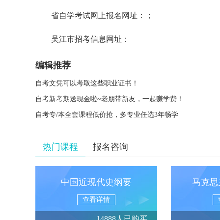
省自学考试网上报名网址：
；
吴江市招考信息网址：
编辑推荐
自考文凭可以考取这些职业证书！
自考新考期送现金啦~老朋带新友，一起赚学费！
自考专/本全套课程低价抢，多专业任选3年畅学
热门课程
报名咨询
中国近现代史纲要
马克思
查看详情
14888人已购买