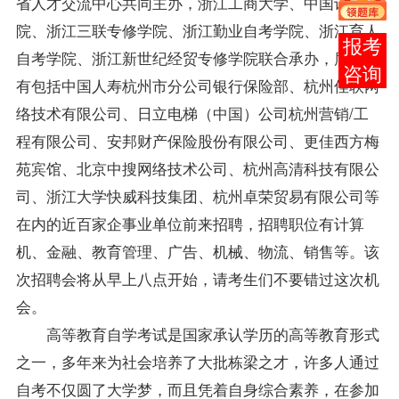
省人才交流中心共同主办，浙江工商大学、中国计量学
院、浙江三联专修学院、浙江勤业自考学院、浙江育人
在线
自考学院、浙江新世纪经贸专修学院联合承办，届时将
客服
有包括中国人寿杭州市分公司银行保险部、杭州佳联网
络技术有限公司、日立电梯（中国）公司杭州营销/工
程有限公司、安邦财产保险股份有限公司、更佳西方梅
苑宾馆、北京中搜网络技术公司、杭州高清科技有限公
司、浙江大学快威科技集团、杭州卓荣贸易有限公司等
在内的近百家企事业单位前来招聘，招聘职位有计算
机、金融、教育管理、广告、机械、物流、销售等。该
次招聘会将从早上八点开始，请考生们不要错过这次机
会。
高等教育自学考试是国家承认学历的高等教育形式
之一，多年来为社会培养了大批栋梁之才，许多人通过
自考不仅圆了大学梦，而且凭着自身综合素养，在参加