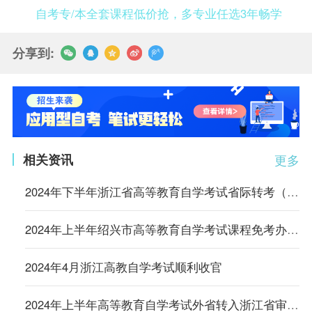
自考专/本全套课程低价抢，多专业任选3年畅学
分享到:
相关资讯
更多
2024年下半年浙江省高等教育自学考试省际转考（转出）办理通告
2024年上半年绍兴市高等教育自学考试课程免考办理公告
2024年4月浙江高教自学考试顺利收官
2024年上半年高等教育自学考试外省转入浙江省审核结果