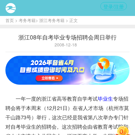
登录/注册
首页
>
考务考籍
>
浙江考务考籍
> 正文
浙江08年自考毕业专场招聘会周日举行
2008-12-18
一年一度的浙江省高等教育自学考试
毕业生
专场招
聘会将于本周末（12月21日）在省人才市场（杭州市莫
干山路73号）举行，这次已经是我省第八次举办专门针
对自考毕业生的招聘会。这次招聘会由省教育考试院和