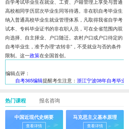
自学考试毕业生在就业、工资、户籍管理上享受与普通
高校相同学历层次毕业生同等待遇。非在职自考毕业生
纳入普通高校毕业生就业管理体系，凡取得我省自学考
试本、专科毕业证书的非在职人员，可在全省范围内双
向选择、自主择业、户口随迁。农村户口或户口待定的
自考毕业生，准予办理“农转非”，不受就业与否的条件
限制。这一
政策
在全国首创。
编辑点评：
自考365编辑
提醒考生注意：
浙江宁波08年自考毕业
热门课程
报名咨询
中国近现代史纲要
马克思主义基本原理
查看详情
查看详情