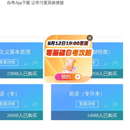
自考App下载 让学习更高效便捷
主义基本原理
政治经济学（财经类）
查看详情
查看详情
23888人已购买
13950人已购买
语（专）
英语（专升本）
查看详情
查看详情
26000人已购买
14688人已购买