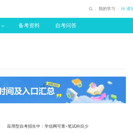
我的学习
Hi 请
备考资料
自考问答
应用型自考招生中：学信网可查+笔试科目少