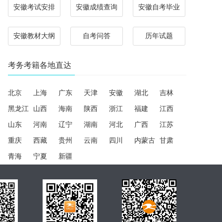
安徽考试安排
安徽成绩查询
安徽自考毕业
安徽教材大纲
自考问答
历年试题
考务考籍各地直达
北京
上海
广东
天津
安徽
湖北
吉林
黑龙江
山西
海南
陕西
浙江
福建
江西
山东
河南
辽宁
湖南
河北
广西
江苏
重庆
西藏
贵州
云南
四川
内蒙古
甘肃
青海
宁夏
新疆