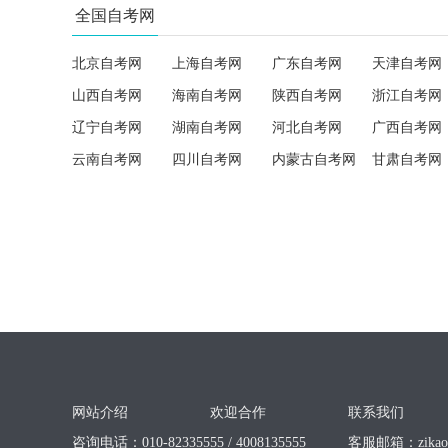
全国自考网
北京自考网
上海自考网
广东自考网
天津自考网
山西自考网
海南自考网
陕西自考网
浙江自考网
辽宁自考网
湖南自考网
河北自考网
广西自考网
云南自考网
四川自考网
内蒙古自考网
甘肃自考网
网站介绍
欢迎合作
联系我们
咨询电话：010-82335555 / 4008135555
客服邮箱：
zika