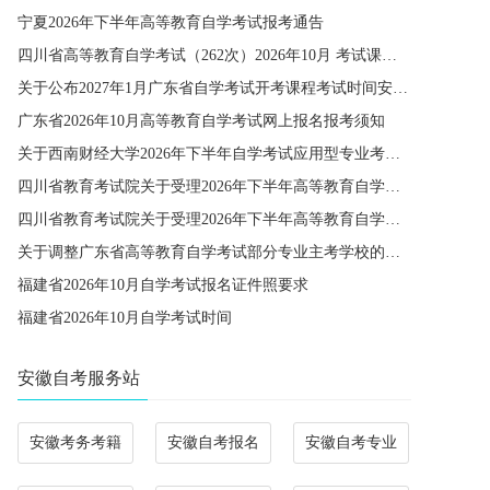
宁夏2026年下半年高等教育自学考试报考通告
四川省高等教育自学考试（262次）2026年10月 考试课程简表
关于公布2027年1月广东省自学考试开考课程考试时间安排和使用教材的通知
广东省2026年10月高等教育自学考试网上报名报考须知
关于西南财经大学2026年下半年自学考试应用型专业考籍更改办理的通知
四川省教育考试院关于受理2026年下半年高等教育自学考试省际转考申请的通告
四川省教育考试院关于受理2026年下半年高等教育自学考试考籍更改申请的通告
关于调整广东省高等教育自学考试部分专业主考学校的通知
福建省2026年10月自学考试报名证件照要求
福建省2026年10月自学考试时间
安徽自考服务站
安徽考务考籍
安徽自考报名
安徽自考专业