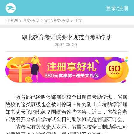
登录/注册
自考网
>
考务考籍
>
湖北考务考籍
> 正文
湖北教育考试院要求规范自考助学班
2007-08-20
教育部已经叫停部属院校全日制自考助学班，省属
院校的这类班级也会被叫停吗？如何防止自考助学班通
知书满天飞的现象？围绕着这些内容，近日，省教育考
试院召开全省自学考试全日制助学班规范管理研讨会。
省考院有关负责人表示，省属院校全日制助学班可
以缓解高校入学难问题，所以暂时不会被叫停。