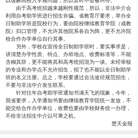
由于高考统招越来越刚性规范，所以，非法中介会
利用自考助学班进行招生诈骗。省教育厅要求，举办全
日制助学班是院校行为，要由院校继续教育学院（成教
院）归口管理，不允许其他院系各自为阵，更不允许院
校合作办学单位自行其事。
另外，学校在宣传全日制助学班时，要实事求是，
讲清楚办学性质、特点、办班地点、收费标准等，不能
含糊其辞，更不能将其和高考统招混为一谈。未经审核
的专业和办学点不允许招生，招了也不能以全日制助学
班的名义注册。总之，学校要通过合法途径规范招生，
不要与非法中介发生联系。
针对往年自考助学班通知书满天飞的现象，今年，
我省要求，入学通知书要由继续教育学院统一发放，不
能交给合作办学单位，收费也要由学校财务统一办理，
不给非法招生中介以可乘之机。
楚天金报