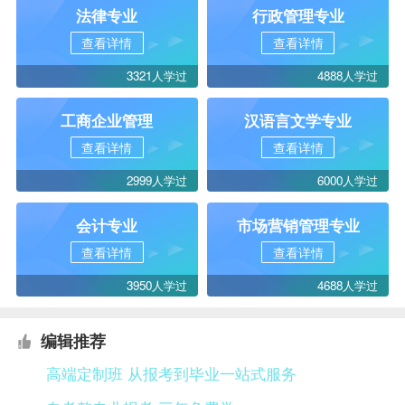
法律专业
行政管理专业
查看详情
查看详情
3321人学过
4888人学过
工商企业管理
汉语言文学专业
查看详情
查看详情
2999人学过
6000人学过
会计专业
市场营销管理专业
查看详情
查看详情
3950人学过
4688人学过
编辑推荐
高端定制班 从报考到毕业一站式服务