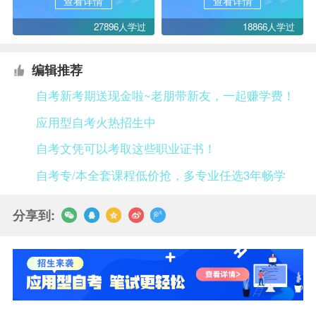
查看详情
查看详情
27896人学过
18866人学过
编辑推荐
自考新考期送现金啦~老朋带新友，一起赚学费！
应用型自考火热招生中
自考文凭可以考取这些职业证书！
自考专/本全套课程低价抢，多专业任选3年畅学
分享到: