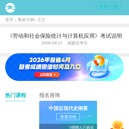
登录/注册
首页
>
教材大纲
> 正文
《劳动和社会保险统计与计算机应用》考试说明
2006-09-21
福建自考办
热门课程
报名咨询
中国近现代史纲要
查看详情
14888人已购买