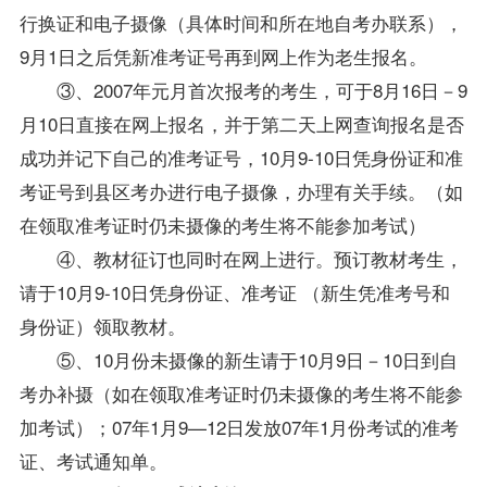
行换证和电子摄像（具体时间和所在地
自考办
联系），
9月1日之后凭新准考证号再到网上作为老生报名。
③、2007年元月首次报考的考生，可于8月16日－9
月10日直接在网上报名，并于第二天上网查询报名是否
成功并记下自己的准考证号，10月9-10日凭身份证和准
考证号到县区考办进行电子摄像，办理有关手续。（如
在领取准考证时仍未摄像的考生将不能参加考试）
④、
教材
征订也同时在网上进行。预订教材考生，
请于10月9-10日凭身份证、准考证 （新生凭准考号和
身份证）领取教材。
⑤、10月份未摄像的新生请于10月9日－10日到
自
考办
补摄（如在领取准考证时仍未摄像的考生将不能参
加考试）；07年1月9—12日发放07年1月份考试的准考
证、考试通知单。