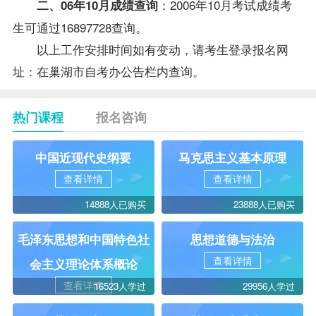
：2006年10月考试成绩考
二、06年10月
成绩查询
生可通过16897728查询。
以上工作安排时间如有变动，请考生登录报名网
址：
在巢湖市自考办公告栏内查询。
热门课程
报名咨询
中国近现代史纲要
马克思主义基本原理
查看详情
查看详情
14888人已购买
23888人已购买
毛泽东思想和中国特色社
思想道德与法治
查看详情
会主义理论体系概论
查看详情
16523人学过
29956人学过