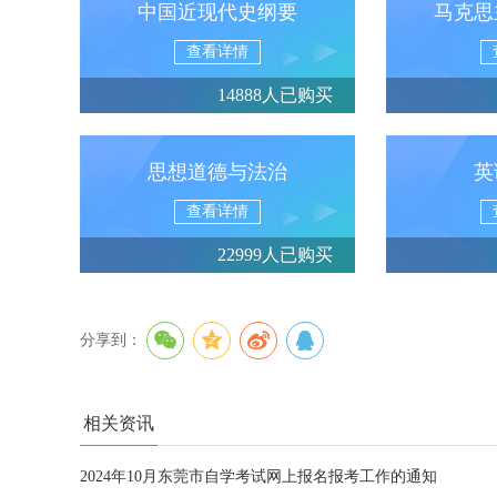
中国近现代史纲要
马克思
查看详情
14888人已购买
思想道德与法治
英
查看详情
22999人已购买
分享到：
相关资讯
2024年10月东莞市自学考试网上报名报考工作的通知