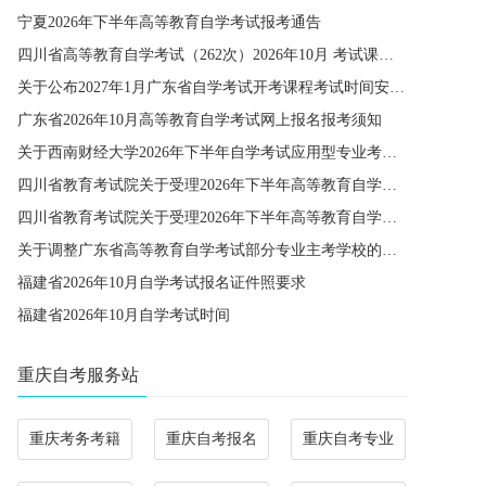
宁夏2026年下半年高等教育自学考试报考通告
四川省高等教育自学考试（262次）2026年10月 考试课程简表
关于公布2027年1月广东省自学考试开考课程考试时间安排和使用教材的通知
广东省2026年10月高等教育自学考试网上报名报考须知
关于西南财经大学2026年下半年自学考试应用型专业考籍更改办理的通知
四川省教育考试院关于受理2026年下半年高等教育自学考试省际转考申请的通告
四川省教育考试院关于受理2026年下半年高等教育自学考试考籍更改申请的通告
关于调整广东省高等教育自学考试部分专业主考学校的通知
福建省2026年10月自学考试报名证件照要求
福建省2026年10月自学考试时间
重庆自考服务站
重庆考务考籍
重庆自考报名
重庆自考专业