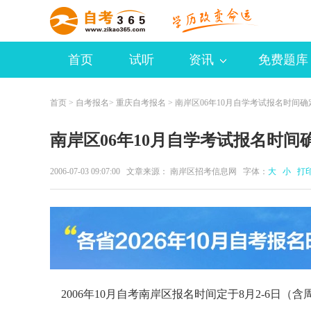
首页
试听
资讯
免费题库
首页
>
自考报名
>
重庆自考报名
> 南岸区06年10月自学考试报名时间确
南岸区06年10月自学考试报名时间
2006-07-03 09:07:00 文章来源： 南岸区招考信息网 字体：
大
小
打
2006年10月自考南岸区报名时间定于8月2-6日（