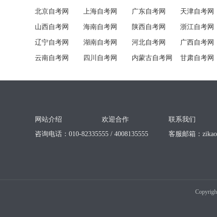
北京自考网
上海自考网
广东自考网
天津自考网
山西自考网
海南自考网
陕西自考网
浙江自考网
辽宁自考网
湖南自考网
河北自考网
广西自考网
云南自考网
四川自考网
内蒙古自考网
甘肃自考网
网站介绍
欢迎合作
联系我们
咨询电话：010-82335555 / 4008135555
客服邮箱：
zika
Copyrigh