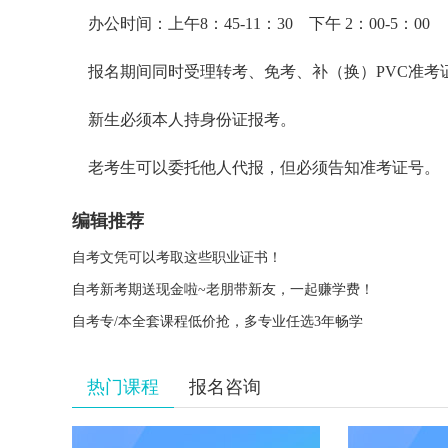
办公时间：上午8：45-11：30 下午 2：00-5：00
报名期间同时受理转考、免考、补（换）PVC准考
新生必须本人持身份证报考。
老考生可以委托他人代报，但必须告知准考证号。
编辑推荐
自考文凭可以考取这些职业证书！
自考新考期送现金啦~老朋带新友，一起赚学费！
自考专/本全套课程低价抢，多专业任选3年畅学
热门课程
报名咨询