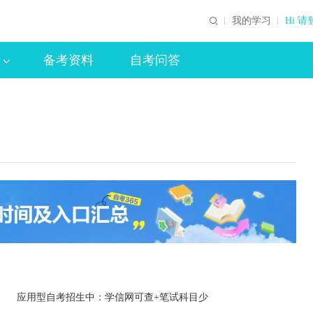
我的学习
Hi 请
备考资料
自考问答
应用型自考招生中：学信网可查+笔试科目少