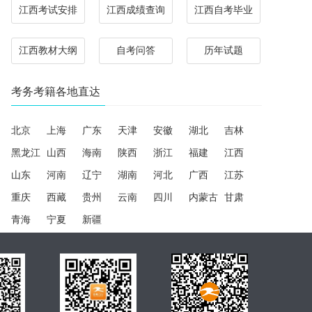
江西考试安排
江西成绩查询
江西自考毕业
江西教材大纲
自考问答
历年试题
考务考籍各地直达
北京
上海
广东
天津
安徽
湖北
吉林
黑龙江
山西
海南
陕西
浙江
福建
江西
山东
河南
辽宁
湖南
河北
广西
江苏
重庆
西藏
贵州
云南
四川
内蒙古
甘肃
青海
宁夏
新疆