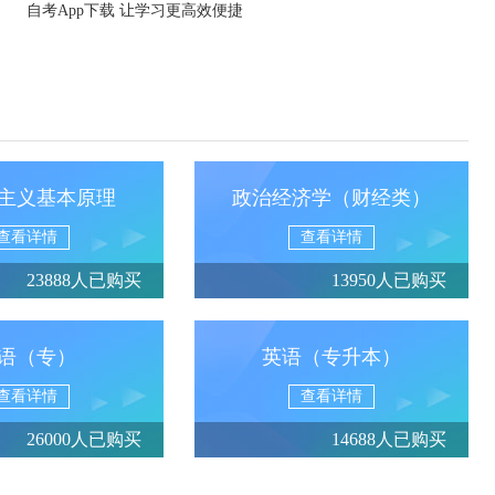
自考App下载 让学习更高效便捷
主义基本原理
政治经济学（财经类）
查看详情
查看详情
23888人已购买
13950人已购买
语（专）
英语（专升本）
查看详情
查看详情
26000人已购买
14688人已购买