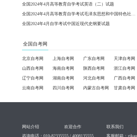
全国2024年4月高等教育自学考试英语（二）试题
全国2024年4月高等教育自学考试毛泽东思想和中国特色社会主义理论体系概论试题
全国2024年4月自学考试中国近现代史纲要试题
全国自考网
北京自考网
上海自考网
广东自考网
天津自考网
山西自考网
海南自考网
陕西自考网
浙江自考网
辽宁自考网
湖南自考网
河北自考网
广西自考网
云南自考网
四川自考网
内蒙古自考网
甘肃自考网
网站介绍
欢迎合作
联系我们
咨询电话：010-82335555 / 4008135555
客服邮箱：
zika