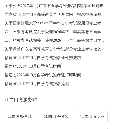
关于公布2027年1月广东省自学考试开考课程考试时间安排和使用教材的通知
广东省2026年10月高等教育自学考试网上报名报考须知
关于西南财经大学2026年下半年自学考试应用型专业考籍更改办理的通知
四川省教育考试院关于受理2026年下半年高等教育自学考试省际转考申请的通告
四川省教育考试院关于受理2026年下半年高等教育自学考试考籍更改申请的通告
关于调整广东省高等教育自学考试部分专业主考学校的通知
福建省2026年10月自学考试报名证件照要求
福建省2026年10月自学考试时间
福建省2026年10月自学考试准考证打印时间
福建省2026年10月自学考试报名流程
江西自考服务站
江西考务考籍
江西自考报名
江西自考专业