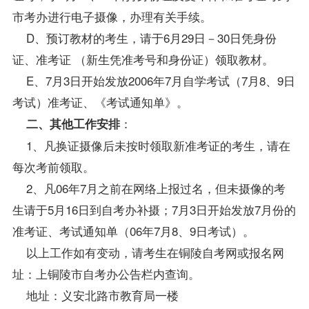
市考办进行电子摄像，办理有关手续。
D、预订
教材
的考生，请于6月29日－30日凭身份
证、准考证 （新生凭准考号和身份证）领取教材。
E、7月3日开始发放2006年7月自学考试（7月8、9日
考试）准考证、《考试通知单》。
：
二、其他工作安排
1、凡换证摄像后未按时领取新准考证的考生，请在
每次考前领取。
2、凡06年7月之前在网络上报过名，但未摄像的考
生请于5月16日到
自考办
补摄；7月3日开始发放7月份的
准考证、考试通知单（06年7月8、9日考试）。
以上工作如有变动，请考生在铜陵自考网
或报名网
址：
上铜陵市
自考办
公告栏内查询。
地址：义安北路市教育局一楼