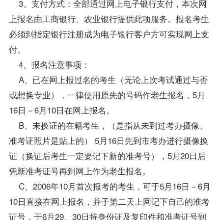
3、支付方式：全部通过网上电子银行支付，本次网
上报名由工商银行、农业银行提供此项服务。报名考生
必须到指定银行注册成为电子银行客户方可实现网上支
付。
4、报名注意事项：
A、已在网上报过名的考生（无论上次考试通过与否
或想换专业），一律使用原先的号码作老生报名，5月
16日－6月10日在网上报名。
B、未换证的在籍考生，（是指从未到过考办摄像、
准考证照片是贴上的） 5月16日先到市考办进行摄像换
证（换证后考生一定要记下新的准考号），5月20日后
凭新准考证号再到网上作为老生报名。
C、2006年10月首次报考的考生，可于5月16日－6月
10日直接在网上报名，并于第二天上网记下自己的准考
证号，于6月29、30日持身份证及复印件和准考证号到