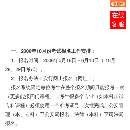
9日考
试）准
报考
考证、
咨询
《考试
通知
单》。
：
一、2006年10月份考试
报名
工作安排
1、
报名
时间：2006年5月16日－6月10日（ 10月
28、29日考试）。
2、报名办法：实行网上报名（网址：
）
报名系统限定每位考生在整个报名期间只能
报考
一次
（更多能报四门
课程
），考生报多个
专业
（如本科加试
专科课程）必须使用一个准考证号一次性完成。公安管
理（本、专科）至公安局报名，
法律（本科）
至司法局
报名。