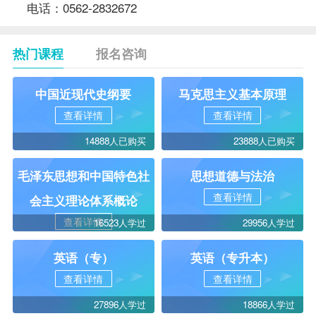
电话：0562-2832672
热门课程
报名咨询
中国近现代史纲要
马克思主义基本原理
查看详情
查看详情
14888人已购买
23888人已购买
毛泽东思想和中国特色社
思想道德与法治
查看详情
会主义理论体系概论
查看详情
16523人学过
29956人学过
英语（专）
英语（专升本）
查看详情
查看详情
27896人学过
18866人学过