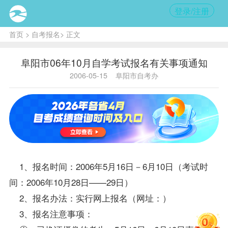
登录/注册
首页
>
自考报名
> 正文
阜阳市06年10月自学考试报名有关事项通知
2006-05-15
阜阳市自考办
1、
报名
时间：2006年5月16日－6月10日（考试时
间：2006年10月28日——29日）
2、
报名
办法：实行网上报名（网址：
）
3、报名注意事项：