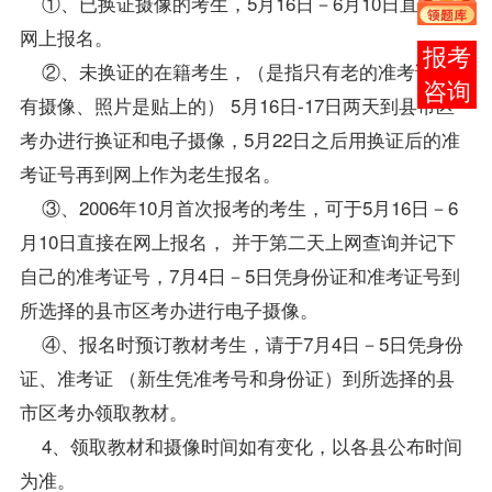
①、已换证摄像的考生，5月16日－6月10日直接在
网上报名。
报考
②、未换证的在籍考生，（是指只有老的
准考证
、没
咨询
有摄像、照片是贴上的） 5月16日-17日两天到县市区
考办进行换证和电子摄像，5月22日之后用换证后的准
考证号再到网上作为老生报名。
③、2006年10月首次
报考
的考生，可于5月16日－6
月10日直接在网上报名， 并于第二天上网查询并记下
自己的准考证号，7月4日－5日凭身份证和准考证号到
所选择的县市区考办进行电子摄像。
④、报名时预订
教材
考生，请于7月4日－5日凭身份
证、准考证 （新生凭准考号和身份证）到所选择的县
市区考办领取
教材
。
4、领取教材和摄像时间如有变化，以各县公布时间
为准。