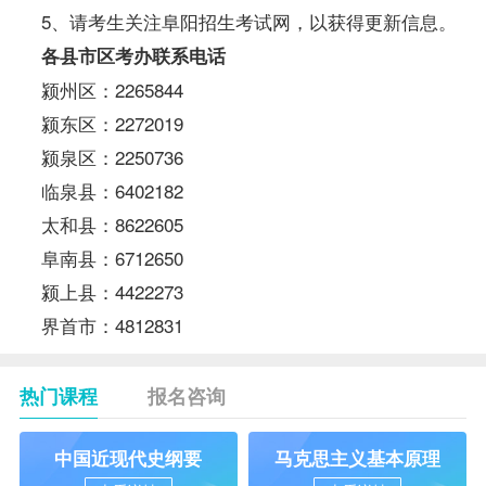
5、请考生关注阜阳招生考试网
，以获得更新信息。
各县市区考办联系电话
颍州区：2265844
颍东区：2272019
颍泉区：2250736
临泉县：6402182
太和县：8622605
阜南县：6712650
颍上县：4422273
界首市：4812831
热门课程
报名咨询
中国近现代史纲要
马克思主义基本原理