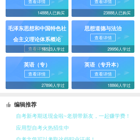
查看详情
查看详情
14888人已购买
23888人已购买
毛泽东思想和中国特色社
思想道德与法治
查看详情
会主义理论体系概论
查看详情
16523人学过
29956人学过
英语（专）
英语（专升本）
查看详情
查看详情
27896人学过
18866人学过
编辑推荐
自考新考期送现金啦~老朋带新友，一起赚学费！
应用型自考火热招生中
自考文凭可以考取这些职业证书！