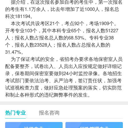
据介绍，在这次报名参加自考的考生中，第一次报名
的考生有1.1万余人，比去年增加了近1000人，报名总
科次181194。
本次考试共设考区21个，考点92个，考场1909个。
开考专业103个，其中本科专业65个，报名人数51227
人；报名人数占报名总人数的68.53%。专科专业38
个，报名人数23528人；报名人数占总报名人数的
31.47%。
为了保证考试的安全，省招考办要求各地保密室人员
配备要整齐，试卷出入、人员出入应按规定做好详细记
录，保卷期间保密室要做到24小时监控录像。各地招生
考试部门要依法治考、从严治考，签订责任状，加强考
试巡视检查力度，做好应急处理预案的落实，切实防范
和制止各种形式的违纪舞弊事件的发生。
热门专业
报名咨询