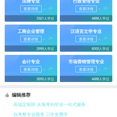
法律专业
行政管理专业
查看详情
查看详情
3321人学过
4888人学过
工商企业管理
汉语言文学专业
查看详情
查看详情
2999人学过
6000人学过
会计专业
市场营销管理专业
查看详情
查看详情
3950人学过
4688人学过
编辑推荐
高端定制班 从报考到毕业一站式服务
自考整专业报考 三年免费学