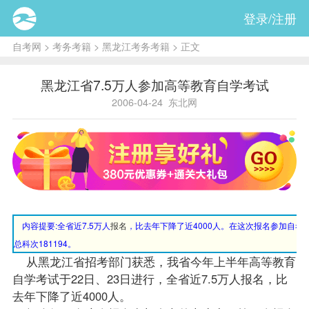
登录/注册
自考网
>
考务考籍
>
黑龙江考务考籍
> 正文
黑龙江省7.5万人参加高等教育自学考试
2006-04-24
东北网
内容提要:
全省近7.5万人
报名
，比去年下降了近4000人。在这次报名参加自考的
总科次181194。
从黑龙江省招考部门获悉，我省今年上半年高等教育
自学考试于22日、23日进行，全省近7.5万人报名，比
去年下降了近4000人。