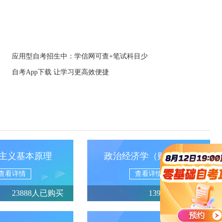
应用型自考招生中：学信网可查+笔试科目少
自考App下载 让学习更高效便捷
主义基本原理
政治经济学（财经类）
查看详情
查看详情
23888人已购买
13950人已购买