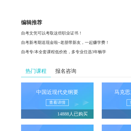
编辑推荐
自考文凭可以考取这些职业证书！
自考新考期送现金啦~老朋带新友，一起赚学费！
自考专/本全套课程低价抢，多专业任选3年畅学
热门课程
报名咨询
中国近现代史纲要
马克思
查看详情
14888人已购买