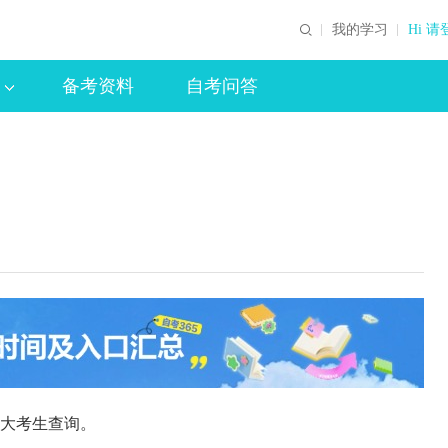
我的学习
Hi 请
备考资料
自考问答
广大考生查询。