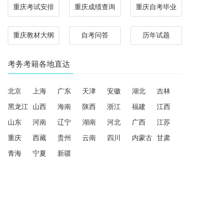
重庆考试安排
重庆成绩查询
重庆自考毕业
重庆教材大纲
自考问答
历年试题
考务考籍各地直达
北京
上海
广东
天津
安徽
湖北
吉林
黑龙江
山西
海南
陕西
浙江
福建
江西
山东
河南
辽宁
湖南
河北
广西
江苏
重庆
西藏
贵州
云南
四川
内蒙古
甘肃
青海
宁夏
新疆