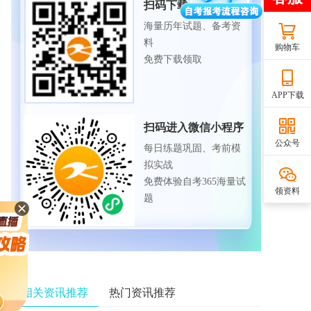
扫码下载APP
海量历年试题、备考资
料
购物车
免费下载领取
APP下载
扫码进入微信小程序
公众号
每日练题巩固、考前模
拟实战
免费体验自考365海量试
领资料
题
相关资讯推荐
热门资讯推荐