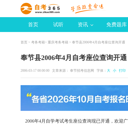
首页
试听
资讯
免费题库
首页
>
考务考籍
>
重庆考务考籍
> 奉节县2006年4月自考座位查询开通
奉节县2006年4月自考座位查询开通
2006-03-17 00:00:00 文章来源： 奉节招考信息网 字体：
大
小
打印
2006年4月自学考试考生座位查询现已开通，欢迎