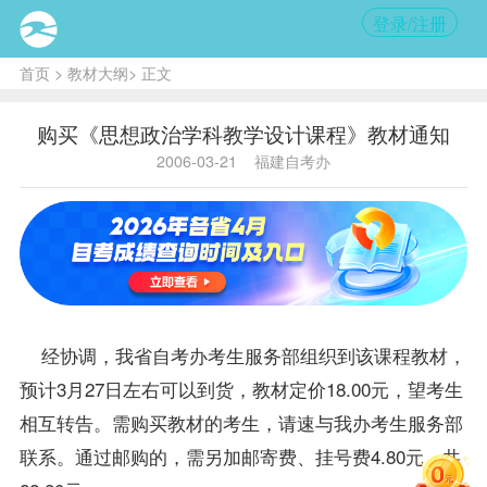
登录/注册
首页
>
教材大纲
> 正文
购买《思想政治学科教学设计课程》教材通知
2006-03-21
福建自考办
经协调，我省
自考办
考生服务部组织到该
课程
教材
，
预计3月27日左右可以到货，
教材
定价18.00元，望考生
相互转告。需购买教材的考生，请速与我办考生服务部
联系。通过邮购的，需另加邮寄费、挂号费4.80元，共