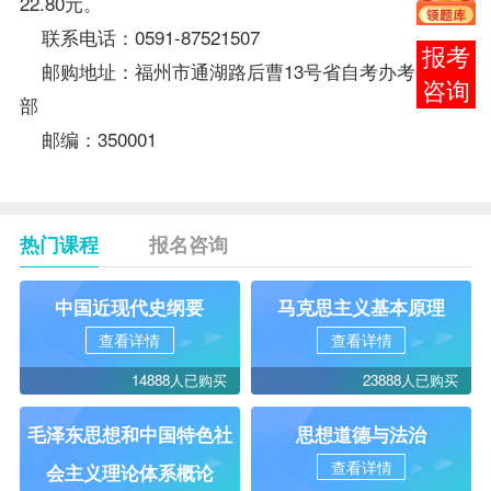
22.80元。
联系电话：0591-87521507
报考
邮购地址：福州市通湖路后曹13号省
自考办
考生服务
咨询
部
邮编：350001
热门课程
报名咨询
中国近现代史纲要
马克思主义基本原理
查看详情
查看详情
14888人已购买
23888人已购买
毛泽东思想和中国特色社
思想道德与法治
查看详情
会主义理论体系概论