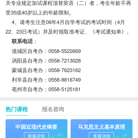
关专业规定加试课程顶替
英语（二）
者，考生年龄不再
受35或40岁以上的年龄限制。
4、请考生注意06年4月自学考试的考试时间（4月
22、23日考试）并及时领取准考证、《考试通知单》。
：
联系电话
谯城区自考办：0558-5522669
涡阳县自考办：0558-7213028
蒙城县自考办：0558-7623162
利辛县自考办：0558-8816749
亳州市自考办：0558-5125181
热门课程
报名咨询
中国近现代史纲要
马克思主义基本原理
查看详情
查看详情