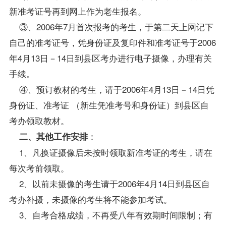
新准考证号再到网上作为老生报名。
③、2006年7月首次报考的考生，于第二天上网记下
自己的准考证号，凭身份证及复印件和准考证号于2006
年4月13日－14日到县区考办进行电子摄像，办理有关
手续。
④、预订
教材
的考生，请于2006年4月13日－14日凭
身份证、准考证 （新生凭准考号和身份证）到县区
自
考办
领取教材。
：
二、其他工作安排
1、凡换证摄像后未按时领取新准考证的考生，请在
每次考前领取。
2、以前未摄像的考生请于2006年4月14日到县区自
考办补摄，未摄像的考生将不能参加考试。
3、自考合格
成绩
，不再受八年有效期时间限制；有