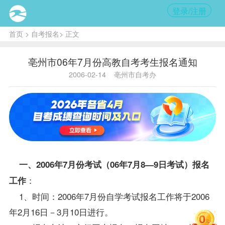
登录/注册
首页
>
自考报名
> 正文
亳州市06年7月份高教自考考生报名通知
2006-02-14
亳州市自考办
一、2006年7月份考试（06年7月8—9日考试）
报名
：
工作
1、时间：2006年7月份自学考试
报名
工作将于2006
年2月16日－3月10日进行。