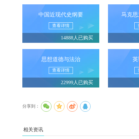
中国近现代史纲要
马克思
查看详情
14888人已购买
思想道德与法治
英
查看详情
22999人已购买
分享到：
相关资讯