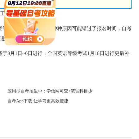
工作3月1日~6日进行。
结束，但一些考生因为种种原因可能错过了报名时间，自考
再进行一次补报。
3月1日~6日进行，全国英语等级考试1月18日进行更后补
应用型自考招生中：学信网可查+笔试科目少
自考App下载 让学习更高效便捷