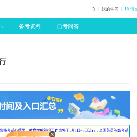
我的学习
Hi 请
备考资料
自考问答
行
行
，教师资格考试心理学、教育学的补报工作也将于3月1日~6日进行，全国英语等级考试