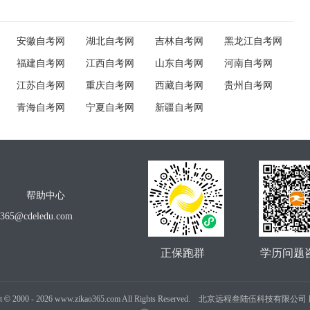
安徽自考网
湖北自考网
吉林自考网
黑龙江自考网
福建自考网
江西自考网
山东自考网
河南自考网
江苏自考网
重庆自考网
西藏自考网
贵州自考网
青海自考网
宁夏自考网
新疆自考网
帮助中心
o365@cdeledu.com
正保跑群
学历问题
t
©
2000 -
2026
www.zikao365.com All Rights Reserved. 北京远程叁陆伍科技有限