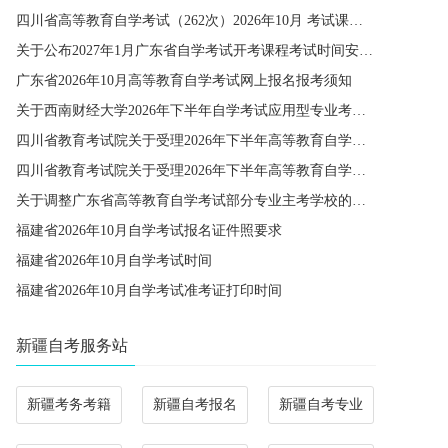
四川省高等教育自学考试（262次）2026年10月 考试课程简表
关于公布2027年1月广东省自学考试开考课程考试时间安排和使用教材的通知
广东省2026年10月高等教育自学考试网上报名报考须知
关于西南财经大学2026年下半年自学考试应用型专业考籍更改办理的通知
四川省教育考试院关于受理2026年下半年高等教育自学考试省际转考申请的通告
四川省教育考试院关于受理2026年下半年高等教育自学考试考籍更改申请的通告
关于调整广东省高等教育自学考试部分专业主考学校的通知
福建省2026年10月自学考试报名证件照要求
福建省2026年10月自学考试时间
福建省2026年10月自学考试准考证打印时间
新疆自考服务站
新疆考务考籍
新疆自考报名
新疆自考专业