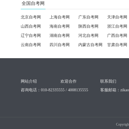
全国自考网
北京自考网
上海自考网
广东自考网
天津自考网
山西自考网
海南自考网
陕西自考网
浙江自考网
辽宁自考网
湖南自考网
河北自考网
广西自考网
云南自考网
四川自考网
内蒙古自考网
甘肃自考网
网站介绍
欢迎合作
联系我们
咨询电话：010-82335555 / 4008135555
客服邮箱：
zika
Copyrigh