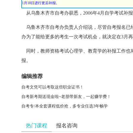
1月18日进行更后补报。
从乌鲁木齐市
自考办
获悉，2006年4月自学考试补报
乌鲁木齐市自考办负责人介绍说，尽管自考报名已经
办为了能给更多的考生一次考试机会，就决定在3月
同时，教师资格考试心理学、教育学的补报工作也将于
报。
编辑推荐
自考文凭可以考取这些职业证书！
自考新考期送现金啦~老朋带新友，一起赚学费！
自考专/本全套课程低价抢，多专业任选3年畅学
热门课程
报名咨询